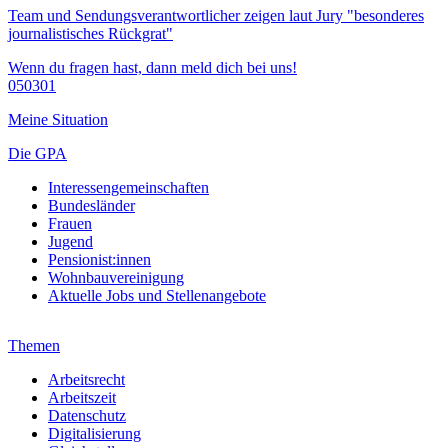
Team und Sendungsverantwortlicher zeigen laut Jury "besonderes
journalistisches Rückgrat"
Wenn du fragen hast, dann meld dich bei uns!
050301
Meine Situation
Die GPA
Interessengemeinschaften
Bundesländer
Frauen
Jugend
Pensionist:innen
Wohnbauvereinigung
Aktuelle Jobs und Stellenangebote
Themen
Arbeitsrecht
Arbeitszeit
Datenschutz
Digitalisierung