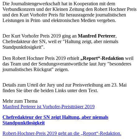
Die Journalistengewerkschaft hat in Kooperation mit dem
Verbundkonzern und der Kleinen Zeitung den Robert Hochner Preis
und den Kurt Vorhofer Preis für herausragende journalistischen
Leistungen in Print- und elektronischen Medien vergeben.
Der Kurt Vorhofer Preis 2019 ging an
Manfred Perterer
,
Chefredakteur der SN, weil er "Haltung zeigt, aber niemals
Standpunktlosigkeit".
Den Robert Hochner Preis 2019 erhielt
„Report“-Redaktion
weil
das Team und der Sendungsverantwortliche laut Jury "besonderes
journalistisches Rückgrat" zeigen.
Details zum Urteil der Jury und zur Preisverleihung am 23. Mai
finden Sie über die beiden Links unter dem Text.
Mehr zum Thema
Manfred Perterer ist Vorhofer-Preistträger 2019
Chefredakteur der SN zeigt Haltung, aber niemals
Standpunktlosigkeit
Robert-Hochner-Preis 2019 geht an die „Report“-Redaktion.