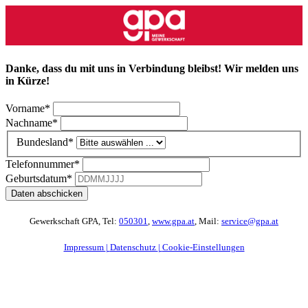
Danke, dass du mit uns in Verbindung bleibst! Wir melden uns
in Kürze!
Vorname*
Nachname*
Bundesland*
Telefonnummer*
Geburtsdatum*
Daten abschicken
Gewerkschaft GPA, Tel:
050301
,
www.gpa.at
, Mail:
service@gpa.at
Impressum
|
Datenschutz
|
Cookie-Einstellungen