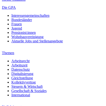
Die GPA
Interessengemeinschaften
Bundesländer
Frauen
Jugend
Pensionist:innen
Wohnbauvereinigung
Aktuelle Jobs und Stellenangebote
Themen
Arbeitsrecht
Arbeitszeit
Datenschutz
Digitalisierung
Gleichstellung
Kollektivvertrag
Steuern & Wirtschaft
Gesellschaft & Soziales
International