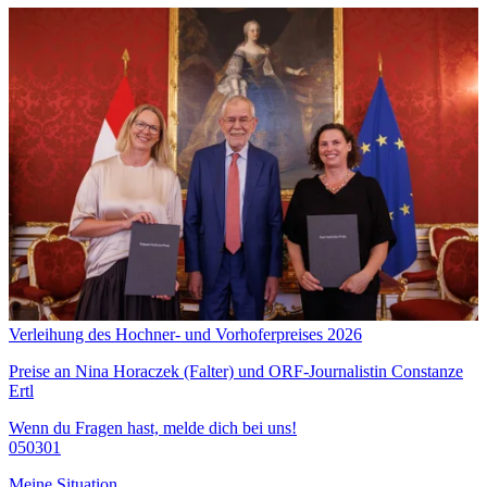
Verleihung des Hochner- und Vorhoferpreises 2026
Preise an Nina Horaczek (Falter) und ORF-Journalistin Constanze
Ertl
Wenn du Fragen hast, melde dich bei uns!
050301
Meine Situation