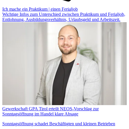
Ich mache ein Praktikum | einen Ferialjob
Wichtige Infos zum Unterschied zwischen Praktikum und Ferialjob,
Entlohnung, Ausbildungsverhältnis, Urlaubsgeld und Arbeitszeit.
Gewerkschaft GPA Tirol erteilt NEOS-Vorschlag zur
Sonntagsöffnung im Handel klare Absage
Sonntagsöffnung schadet Beschäftigten und kleinen Betrieben