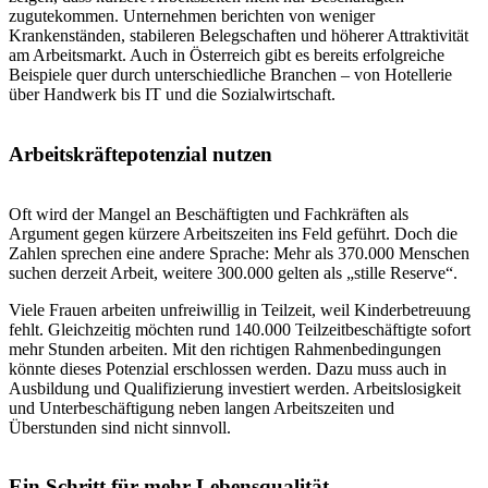
zugutekommen. Unternehmen berichten von weniger
Krankenständen, stabileren Belegschaften und höherer Attraktivität
am Arbeitsmarkt. Auch in Österreich gibt es bereits erfolgreiche
Beispiele quer durch unterschiedliche Branchen – von Hotellerie
über Handwerk bis IT und die Sozialwirtschaft.
Arbeitskräftepotenzial nutzen
Oft wird der Mangel an Beschäftigten und Fachkräften als
Argument gegen kürzere Arbeitszeiten ins Feld geführt. Doch die
Zahlen sprechen eine andere Sprache: Mehr als 370.000 Menschen
suchen derzeit Arbeit, weitere 300.000 gelten als „stille Reserve“.
Viele Frauen arbeiten unfreiwillig in Teilzeit, weil Kinderbetreuung
fehlt. Gleichzeitig möchten rund 140.000 Teilzeitbeschäftigte sofort
mehr Stunden arbeiten. Mit den richtigen Rahmenbedingungen
könnte dieses Potenzial erschlossen werden. Dazu muss auch in
Ausbildung und Qualifizierung investiert werden. Arbeitslosigkeit
und Unterbeschäftigung neben langen Arbeitszeiten und
Überstunden sind nicht sinnvoll.
Ein Schritt für mehr Lebensqualität