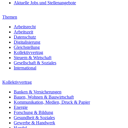
Aktuelle Jobs und Stellenangebote
Themen
Arbeitsrecht
Arbeitszeit
Datenschutz
Digitalisierung
Gleichstellung
Kollektivvertrag
Steuern & Wirtschaft
Gesellschaft & Soziales
International
Kollektivvertrag
Banken & Versicherungen
Bauen, Wohnen & Bauwirtschaft
Kommunikation, Medien, Druck & Papier
Energie
Forschung & Bildung
Gesundheit & Soziales
Gewerbe & Handwerk
Handel