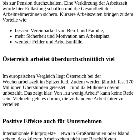
bis zur Pension durchzuhalten. Eine Verkürzung der Arbeitszeit
würde hier Entlastung schaffen und die Gesundheit der
Arbeitnehmer:innen sichern. Kürzere Arbeitszeiten bringen zudem
Vorteile wie:
bessere Vereinbarkeit von Beruf und Familie,
mehr Sicherheit und Motivation am Arbeitsplatz,
weniger Fehler und Arbeitsunfälle.
Österreich arbeitet überdurchschnittlich viel
Im europäischen Vergleich liegt Österreich bei der
Wochenarbeitszeit im Spitzenfeld. Zudem werden jährlich fast 170
Millionen Überstunden geleistet – rund 42 Millionen davon
unbezahlt. Das zeigt klar: Von „zu wenig Arbeit“ kann keine Rede
sein. Vielmehr geht es darum, die vorhandene Arbeit fairer zu
verteilen.
Positive Effekte auch für Unternehmen
Internationale Pilotprojekte – etwa in Großbritannien oder Island –
zeigen, dass kürzere Arbeitszeiten nicht nur Beschäftigten