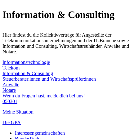
Information & Consulting
Hier findest du die Kollektivverträge für Angestellte der
Telekommunikationsunternehmungen und der IT-Branche sowie
Information und Consulting, Wirtschaftstreuhänder, Anwälte und
Notare.
Informationstechnologie
Telekom
Information & Consulting
Steuerberater:innen und Wirtschaftsprüfer:innen
Anwälte
Notare
Wenn du Fragen hast, melde dich bei uns!
050301
Meine Situation
Die GPA
Interessengemeinschaften
Bundesländer