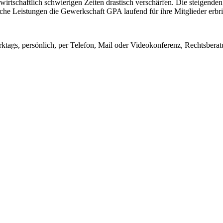
in wirtschaftlich schwierigen Zeiten drastisch verschärfen. Die steigen
welche Leistungen die Gewerkschaft GPA laufend für ihre Mitglieder er
rktags, persönlich, per Telefon, Mail oder Videokonferenz, Rechtsbera