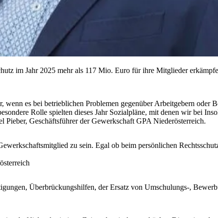
utz im Jahr 2025 mehr als 117 Mio. Euro für ihre Mitglieder erkämpf
r, wenn es bei betrieblichen Problemen gegenüber Arbeitgebern oder B
besondere Rolle spielten dieses Jahr Sozialpläne, mit denen wir bei Ins
el Pieber, Geschäftsführer der Gewerkschaft GPA Niederösterreich.
, Gewerkschaftsmitglied zu sein. Egal ob beim persönlichen Rechtsschut
österreich
igungen, Überbrückungshilfen, der Ersatz von Umschulungs-, Bewerbun