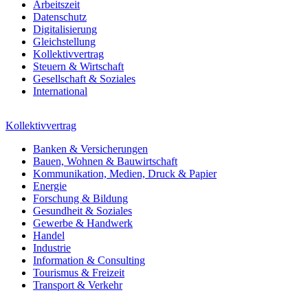
Arbeitszeit
Datenschutz
Digitalisierung
Gleichstellung
Kollektivvertrag
Steuern & Wirtschaft
Gesellschaft & Soziales
International
Kollektivvertrag
Banken & Versicherungen
Bauen, Wohnen & Bauwirtschaft
Kommunikation, Medien, Druck & Papier
Energie
Forschung & Bildung
Gesundheit & Soziales
Gewerbe & Handwerk
Handel
Industrie
Information & Consulting
Tourismus & Freizeit
Transport & Verkehr