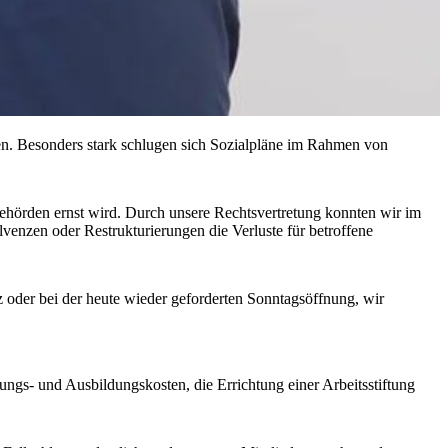
en. Besonders stark schlugen sich Sozialpläne im Rahmen von
ehörden ernst wird. Durch unsere Rechtsvertretung konnten wir im
olvenzen oder Restrukturierungen die Verluste für betroffene
z oder bei der heute wieder geforderten Sonntagsöffnung, wir
gs- und Ausbildungskosten, die Errichtung einer Arbeitsstiftung