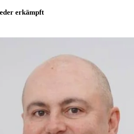
ieder erkämpft