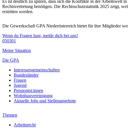
Es ist deutlich zu spüren, dass sich die Konflikte in der Arbeitswelt 
Rechtsvertretung benötigen. Die Rechtsschutzstatistik 2025 zeigt, 
erstritten werden.
Die Gewerkschaft GPA Niederösterreich bietet für ihre Mitglieder we
Wenn du Fragen hast, melde dich bei uns!
050301
Meine Situation
Die GPA
Interessengemeinschaften
Bundesländer
Frauen
Jugend
Pensionist:innen
Wohnbauvereinigung
Aktuelle Jobs und Stellenangebote
Themen
Arbeitsrecht