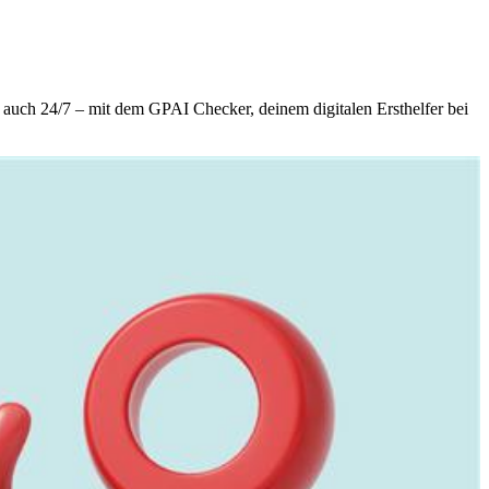
t auch 24/7 – mit dem GPAI Checker, deinem digitalen Ersthelfer bei