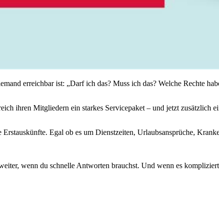
iemand erreichbar ist: „Darf ich das? Muss ich das? Welche Rechte hab
ich ihren Mitgliedern ein starkes Servicepaket – und jetzt zusätzlich 
che Erstauskünfte. Egal ob es um Dienstzeiten, Urlaubsansprüche, Kran
fort weiter, wenn du schnelle Antworten brauchst. Und wenn es komplizie