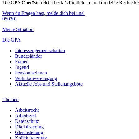
Die GPA Oberösterreich checkt’s für dich – damit du deine Rechte ken
Wenn du Fragen hast, melde dich bei uns!
050301
Meine Situation
Die GPA
Interessengemeinschaften
Bundesländer
Frauen
Jugend
Pensionist:innen
Wohnbauvereinigung
Aktuelle Jobs und Stellenangebote
Themen
Arbeitsrecht
Arbeitszeit
Datenschutz
Digitalisierung
Gleichstellung
Kollektivvertrag