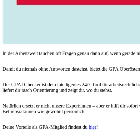
In der Arbeitswelt tauchen oft Fragen genau dann auf, wenn gerade n
Damit du niemals ohne Antworten dastehst, bietet die GPA Oberösterre
Der GPAI Checker ist dein intelligentes 24/7 Tool für arbeitsrechtli
liefert dir rasch Orientierung und zeigt dir, wo du stehst.
Natürlich ersetzt er nicht unsere Expert:innen – aber er hilft dir so
Betriebsrät:innen wie gewohnt persönlich.
Deine Vorteile als GPA-Mitglied findest du
hier
!