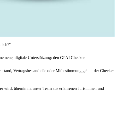
e ich?“
eine neue, digitale Unterstützung: den GPAI Checker.
kenstand, Vertragsbestandteile oder Mitbestimmung geht – der Checker
rter wird, übernimmt unser Team aus erfahrenen Jurist:innen und