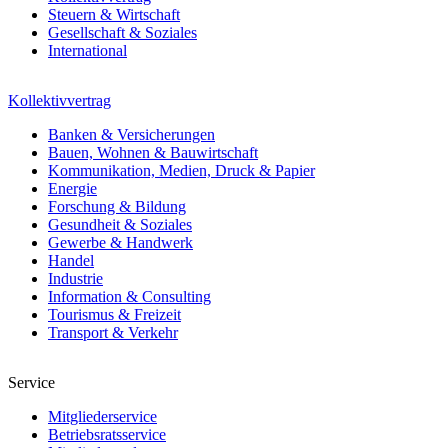
Steuern & Wirtschaft
Gesellschaft & Soziales
International
Kollektivvertrag
Banken & Versicherungen
Bauen, Wohnen & Bauwirtschaft
Kommunikation, Medien, Druck & Papier
Energie
Forschung & Bildung
Gesundheit & Soziales
Gewerbe & Handwerk
Handel
Industrie
Information & Consulting
Tourismus & Freizeit
Transport & Verkehr
Service
Mitgliederservice
Betriebsratsservice