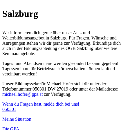
Salzburg
Wir informieren dich gerne über unser Aus- und
Weiterbildungsangebot in Salzburg. Für Fragen, Wünsche und
Anregungen stehen wir dir gerne zur Verfügung. Erkundige dich
auch in der Bildungsabteilung des ÖGB-Salzburg über weitere
Seminarangebote.
Tages- und Abendseminare werden gesondert bekanntgegeben!
Tagesseminare für Betriebsratskörperschaften können laufend
vereinbart werden!
Unser Bildungssekretär Michael Hofer steht dir unter der
Telefonnummer 050301 DW 27019 oder unter der Mailadresse
michael.hofer@gpa.at
zur Verfügung.
Wenn du Fragen hast, melde dich bei uns!
050301
Meine Situation
Die GPA