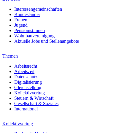
Interessengemeinschaften
Bundesländer
Frauen
Jugend
Pensionist:innen
Wohnbauvereinigung
Aktuelle Jobs und Stellenangebote
Themen
Arbeitsrecht
Arbeitszeit
Datenschutz
Digitalisierung
Gleichstellung
Kollektivvertrag
Steuern & Wirtschaft
Gesellschaft & Soziales
International
Kollektivvertrag