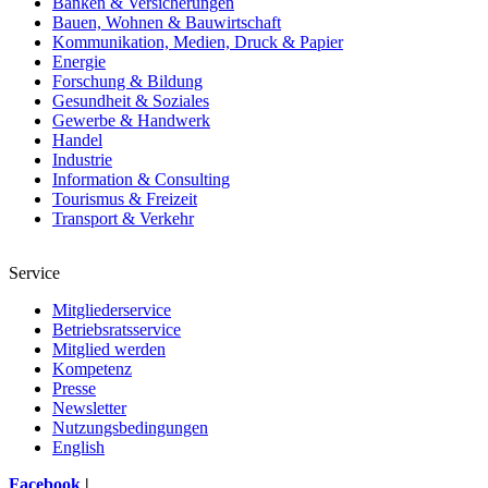
Banken & Versicherungen
Bauen, Wohnen & Bauwirtschaft
Kommunikation, Medien, Druck & Papier
Energie
Forschung & Bildung
Gesundheit & Soziales
Gewerbe & Handwerk
Handel
Industrie
Information & Consulting
Tourismus & Freizeit
Transport & Verkehr
Service
Mitgliederservice
Betriebsratsservice
Mitglied werden
Kompetenz
Presse
Newsletter
Nutzungsbedingungen
English
Facebook
|