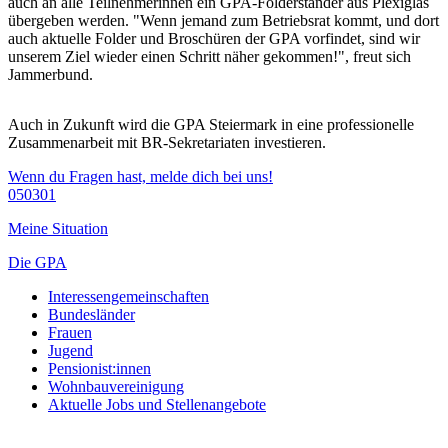
auch an alle Teilnehmerinnen ein GPA-Folderständer aus Plexiglas
übergeben werden. "Wenn jemand zum Betriebsrat kommt, und dort
auch aktuelle Folder und Broschüren der GPA vorfindet, sind wir
unserem Ziel wieder einen Schritt näher gekommen!", freut sich
Jammerbund.
Auch in Zukunft wird die GPA Steiermark in eine professionelle
Zusammenarbeit mit BR-Sekretariaten investieren.
Wenn du Fragen hast, melde dich bei uns!
050301
Meine Situation
Die GPA
Interessengemeinschaften
Bundesländer
Frauen
Jugend
Pensionist:innen
Wohnbauvereinigung
Aktuelle Jobs und Stellenangebote