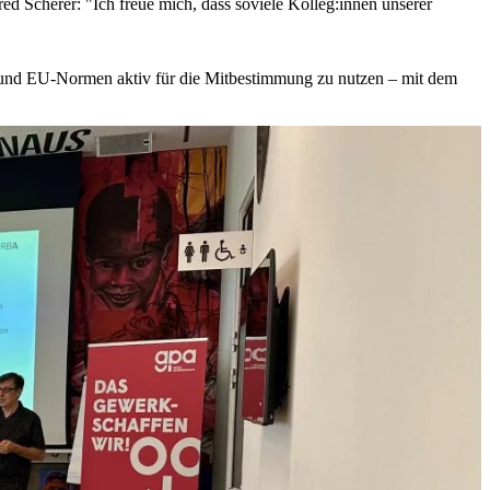
d Scherer: "Ich freue mich, dass soviele Kolleg:innen unserer
- und EU-Normen aktiv für die Mitbestimmung zu nutzen – mit dem