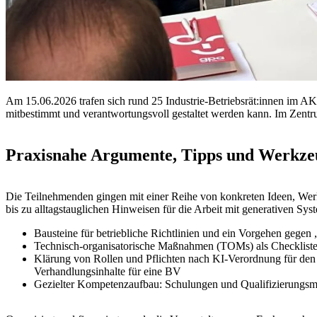
Am 15.06.2026 trafen sich rund 25 Industrie-Betriebsrät:innen im
mitbestimmt und verantwortungsvoll gestaltet werden kann. Im Zentr
Praxisnahe Argumente, Tipps und Werkze
Die Teilnehmenden gingen mit einer Reihe von konkreten Ideen, Wer
bis zu alltagstauglichen Hinweisen für die Arbeit mit generativen Sy
Bausteine für betriebliche Richtlinien und ein Vorgehen gegen
Technisch-organisatorische Maßnahmen (TOMs) als Checkliste f
Klärung von Rollen und Pflichten nach KI-Verordnung für den 
Verhandlungsinhalte für eine BV
Gezielter Kompetenzaufbau: Schulungen und Qualifizierungsm