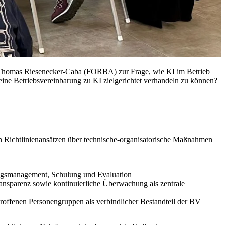
 Thomas Riesenecker-Caba (FORBA) zur Frage, wie KI im Betrieb
ine Betriebsvereinbarung zu KI zielgerichtet verhandeln zu können?
 Richtlinienansätzen über technische-organisatorische Maßnahmen
gungsmanagement, Schulung und Evaluation
ansparenz sowie kontinuierliche Überwachung als zentrale
ffenen Personengruppen als verbindlicher Bestandteil der BV