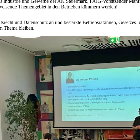
ss Industrie und Gewerbe der AK Steiermark. FAIG-Vorsitzender Manfre
ftsweisende Themengebiet in den Betrieben kümmern werden!"
srecht und Datenschutz an und bestärkte Betriebsrät:innen, Gesetzes
am Thema bleiben.