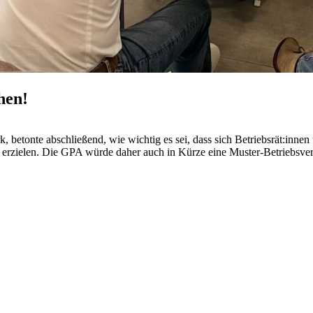
hen!
, betonte abschließend, wie wichtig es sei, dass sich Betriebsrät:in
en erzielen. Die GPA würde daher auch in Kürze eine Muster-Betriebs