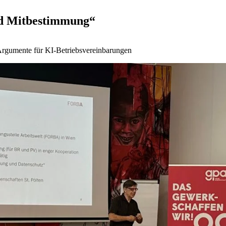
nd Mitbestimmung“
d Argumente für KI-Betriebsvereinbarungen