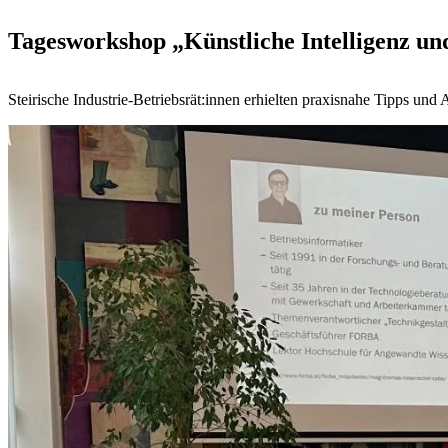
Tagesworkshop „Künstliche Intelligenz u
Steirische Industrie-Betriebsrät:innen erhielten praxisnahe Tipps un