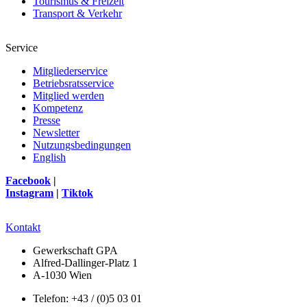
Tourismus & Freizeit
Transport & Verkehr
Service
Mitgliederservice
Betriebsratsservice
Mitglied werden
Kompetenz
Presse
Newsletter
Nutzungsbedingungen
English
Facebook
|
Instagram
|
Tiktok
Kontakt
Gewerkschaft GPA
Alfred-Dallinger-Platz 1
A-1030 Wien
Telefon: +43 / (0)5 03 01