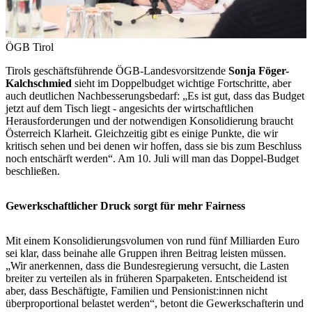
ÖGB Tirol
Tirols geschäftsführende ÖGB-Landesvorsitzende
Sonja Föger-
Kalchschmied
sieht im Doppelbudget wichtige Fortschritte, aber
auch deutlichen Nachbesserungsbedarf: „Es ist gut, dass das Budget
jetzt auf dem Tisch liegt - angesichts der wirtschaftlichen
Herausforderungen und der notwendigen Konsolidierung braucht
Österreich Klarheit. Gleichzeitig gibt es einige Punkte, die wir
kritisch sehen und bei denen wir hoffen, dass sie bis zum Beschluss
noch entschärft werden“. Am 10. Juli will man das Doppel-Budget
beschließen.
Gewerkschaftlicher Druck sorgt für mehr Fairness
Mit einem Konsolidierungsvolumen von rund fünf Milliarden Euro
sei klar, dass beinahe alle Gruppen ihren Beitrag leisten müssen.
„Wir anerkennen, dass die Bundesregierung versucht, die Lasten
breiter zu verteilen als in früheren Sparpaketen. Entscheidend ist
aber, dass Beschäftigte, Familien und Pensionist:innen nicht
überproportional belastet werden“, betont die Gewerkschafterin und