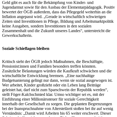
Geld gibt es auch für die Bekämpfung von Kinder- und
Jugendarmut sowie für den Ausbau der Elementarpädagogik. Positiv
bewertet der ÖGB außerdem, dass das Pflegegeld weiterhin an die
Inflation angepasst wird. „Gerade in wirtschaftlich schwierigen
Zeiten sind Investitionen in Pflege, Bildung und Arbeitsmarktpolitik
keine Ausgaben, sondern Investitionen in den sozialen
Zusammenhalt und die Zukunft unseres Landes“, unterstreicht die
Gewerkschafterin.
Soziale Schieflagen bleiben
Kritisch sieht der ÖGB jedoch Maßnahmen, die Beschäftigte,
Pensionist:innen und Familien besonders treffen könnten.
Zusätzliche Belastungen würden die Kaufkraft schwächen und die
wirtschaftliche Entwicklung bremsen. „Eine nachhaltige
Budgetsanierung gelingt nur dann, wenn sie sozial ausgewogen ist.
Wer arbeitet, Kinder großzieht oder ein Leben lang Beiträge
geleistet hat, darf nicht zum Sparschwein der Republik werden“,
stellt Föger-Kalchschmied klar. Umso wichtiger sei es, mit der
Einführung einer Millionärssteuer für soziale Gerechtigkeit
innerhalb der Gesellschaft zu sorgen. Die geplanten Begrenzungen
bei der Inanspruchnahme von Altersteilzeit stoßen bei ihr auf wenig
Verständnis: „Damit wird Arbeiten bis 65 weiter erschwert. Dieser