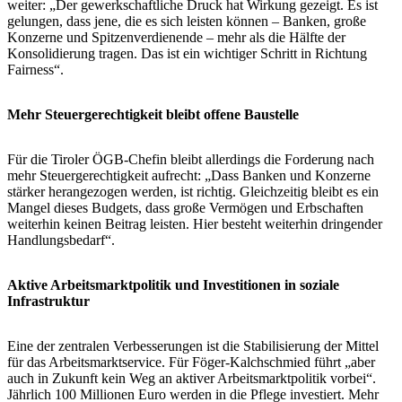
weiter: „Der gewerkschaftliche Druck hat Wirkung gezeigt. Es ist
gelungen, dass jene, die es sich leisten können – Banken, große
Konzerne und Spitzenverdienende – mehr als die Hälfte der
Konsolidierung tragen. Das ist ein wichtiger Schritt in Richtung
Fairness“.
Mehr Steuergerechtigkeit bleibt offene Baustelle
Für die Tiroler ÖGB-Chefin bleibt allerdings die Forderung nach
mehr Steuergerechtigkeit aufrecht: „Dass Banken und Konzerne
stärker herangezogen werden, ist richtig. Gleichzeitig bleibt es ein
Mangel dieses Budgets, dass große Vermögen und Erbschaften
weiterhin keinen Beitrag leisten. Hier besteht weiterhin dringender
Handlungsbedarf“.
Aktive Arbeitsmarktpolitik und Investitionen in soziale
Infrastruktur
Eine der zentralen Verbesserungen ist die Stabilisierung der Mittel
für das Arbeitsmarktservice. Für Föger-Kalchschmied führt „aber
auch in Zukunft kein Weg an aktiver Arbeitsmarktpolitik vorbei“.
Jährlich 100 Millionen Euro werden in die Pflege investiert. Mehr