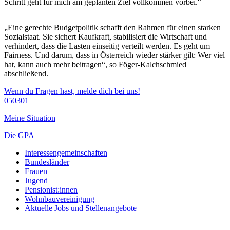
Schritt geht für mich am geplanten Ziel vollkommen vorbei.“
„Eine gerechte Budgetpolitik schafft den Rahmen für einen starken
Sozialstaat. Sie sichert Kaufkraft, stabilisiert die Wirtschaft und
verhindert, dass die Lasten einseitig verteilt werden. Es geht um
Fairness. Und darum, dass in Österreich wieder stärker gilt: Wer viel
hat, kann auch mehr beitragen“, so Föger-Kalchschmied
abschließend.
Wenn du Fragen hast, melde dich bei uns!
050301
Meine Situation
Die GPA
Interessengemeinschaften
Bundesländer
Frauen
Jugend
Pensionist:innen
Wohnbauvereinigung
Aktuelle Jobs und Stellenangebote