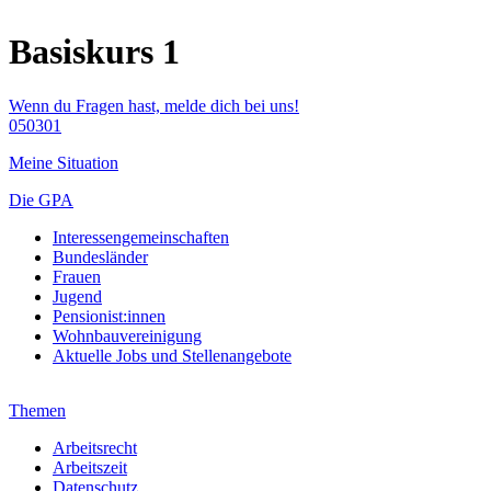
Basiskurs 1
Wenn du Fragen hast, melde dich bei uns!
050301
Meine Situation
Die GPA
Interessengemeinschaften
Bundesländer
Frauen
Jugend
Pensionist:innen
Wohnbauvereinigung
Aktuelle Jobs und Stellenangebote
Themen
Arbeitsrecht
Arbeitszeit
Datenschutz