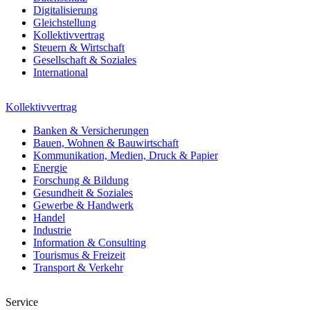
Digitalisierung
Gleichstellung
Kollektivvertrag
Steuern & Wirtschaft
Gesellschaft & Soziales
International
Kollektivvertrag
Banken & Versicherungen
Bauen, Wohnen & Bauwirtschaft
Kommunikation, Medien, Druck & Papier
Energie
Forschung & Bildung
Gesundheit & Soziales
Gewerbe & Handwerk
Handel
Industrie
Information & Consulting
Tourismus & Freizeit
Transport & Verkehr
Service