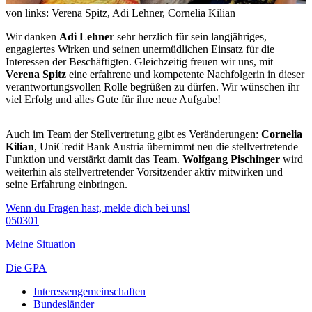
von links: Verena Spitz, Adi Lehner, Cornelia Kilian
Wir danken
Adi Lehner
sehr herzlich für sein langjähriges,
engagiertes Wirken und seinen unermüdlichen Einsatz für die
Interessen der Beschäftigten. Gleichzeitig freuen wir uns, mit
Verena Spitz
eine erfahrene und kompetente Nachfolgerin in dieser
verantwortungsvollen Rolle begrüßen zu dürfen. Wir wünschen ihr
viel Erfolg und alles Gute für ihre neue Aufgabe!
Auch im Team der Stellvertretung gibt es Veränderungen:
Cornelia
Kilian
, UniCredit Bank Austria übernimmt neu die stellvertretende
Funktion und verstärkt damit das Team.
Wolfgang Pischinger
wird
weiterhin als stellvertretender Vorsitzender aktiv mitwirken und
seine Erfahrung einbringen.
Wenn du Fragen hast, melde dich bei uns!
050301
Meine Situation
Die GPA
Interessengemeinschaften
Bundesländer