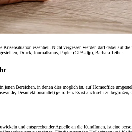
ge Krisensituation essentiell. Nicht vergessen werden darf dabei auf die
gestellten, Druck, Journalismus, Papier (GPA-djp), Barbara Teiber.
hr
s in jenen Bereichen, in denen dies möglich ist, auf Homeoffice umges
swände, Desinfektionsmittel) getroffen. Es ist auch sehr zu begrüßen, 
zuwickeln und entsprechender Appelle an die KundInnen, ist eine person