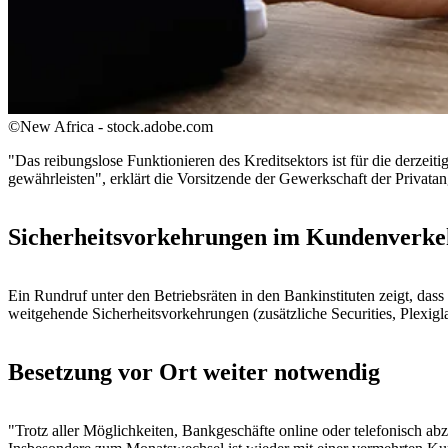
©New Africa - stock.adobe.com
"Das reibungslose Funktionieren des Kreditsektors ist für die derzeiti
gewährleisten", erklärt die Vorsitzende der Gewerkschaft der Privatan
Sicherheitsvorkehrungen im Kundenverke
Ein Rundruf unter den Betriebsräten in den Bankinstituten zeigt, das
weitgehende Sicherheitsvorkehrungen (zusätzliche Securities, Plexigla
Besetzung vor Ort weiter notwendig
"Trotz aller Möglichkeiten, Bankgeschäfte online oder telefonisch ab