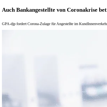
Auch Bankangestellte von Coronakrise bet
GPA-djp fordert Corona-Zulage für Angestellte im KundInnenverkeh