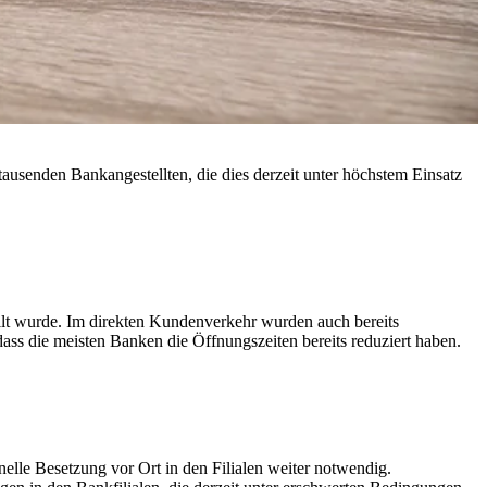
 tausenden Bankangestellten, die dies derzeit unter höchstem Einsatz
tellt wurde. Im direkten Kundenverkehr wurden auch bereits
dass die meisten Banken die Öffnungszeiten bereits reduziert haben.
elle Besetzung vor Ort in den Filialen weiter notwendig.