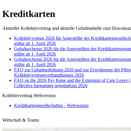
Kreditkarten
Aktueller Kollektivvertrag und aktuelle Gehaltstabelle zum Downloa
Kollektivvertrag 2026 für Angestellte der Kreditkartengesells
gültig ab 1. April 2026
Gehaltsschema 2026 für die Angestellten der Kreditkartenorga
gültig ab 1. April 2026
Gehaltsschema 2026 für die Angestellten der Kreditkartenorg
gültig ab 1. April 2026
FAQ zur Gehaltserhöhung 2026 und zur Erweiterung der Pfleg
Kollektivvertragsverhandlungen 2026
FAQ on the 2026 Pay Raise and the Extension of Care Leave
Collective bargaining negotiations 2026
Kollektivvertrag Webversion
Kreditkartengesellschaften - Webversion
Wirtschaft & Teams