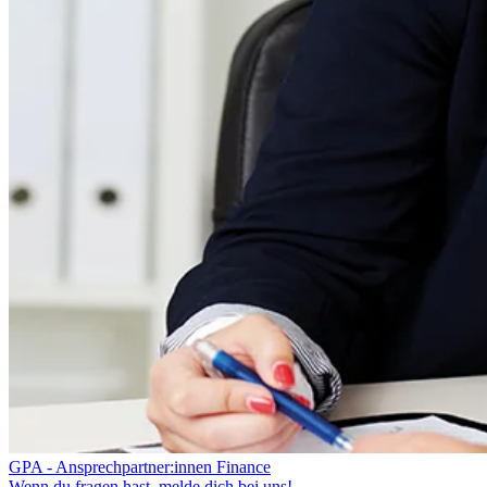
GPA - Ansprechpartner:innen Finance
Wenn du fragen hast, melde dich bei uns!