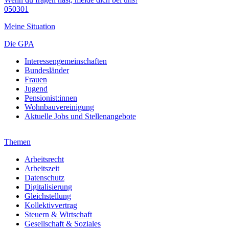
050301
Meine Situation
Die GPA
Interessengemeinschaften
Bundesländer
Frauen
Jugend
Pensionist:innen
Wohnbauvereinigung
Aktuelle Jobs und Stellenangebote
Themen
Arbeitsrecht
Arbeitszeit
Datenschutz
Digitalisierung
Gleichstellung
Kollektivvertrag
Steuern & Wirtschaft
Gesellschaft & Soziales