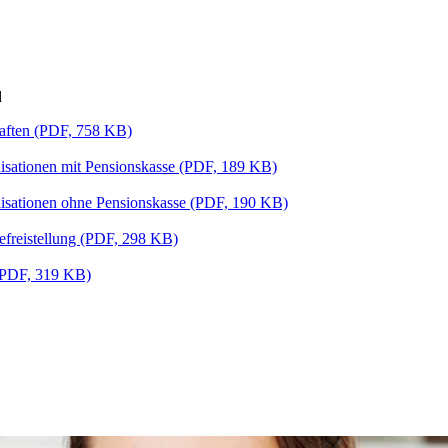
d
chaften (PDF, 758 KB)
nisationen mit Pensionskasse (PDF, 189 KB)
anisationen ohne Pensionskasse (PDF, 190 KB)
efreistellung (PDF, 298 KB)
 (PDF, 319 KB)