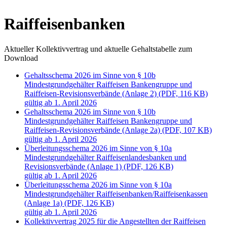
Raiffeisenbanken
Aktueller Kollektivvertrag und aktuelle Gehaltstabelle zum
Download
Gehaltsschema 2026 im Sinne von § 10b
Mindestgrundgehälter Raiffeisen Bankengruppe und
Raiffeisen-Revisionsverbände (Anlage 2) (PDF, 116 KB)
gültig ab 1. April 2026
Gehaltsschema 2026 im Sinne von § 10b
Mindestgrundgehälter Raiffeisen Bankengruppe und
Raiffeisen-Revisionsverbände (Anlage 2a) (PDF, 107 KB)
gültig ab 1. April 2026
Überleitungsschema 2026 im Sinne von § 10a
Mindestgrundgehälter Raiffeisenlandesbanken und
Revisionsverbände (Anlage 1) (PDF, 126 KB)
gültig ab 1. April 2026
Überleitungsschema 2026 im Sinne von § 10a
Mindestgrundgehälter Raiffeisenbanken/Raiffeisenkassen
(Anlage 1a) (PDF, 126 KB)
gültig ab 1. April 2026
Kollektivvertrag 2025 für die Angestellten der Raiffeisen