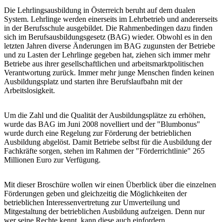
Die Lehrlingsausbildung in Österreich beruht auf dem dualen
System. Lehrlinge werden einerseits im Lehrbetrieb und andererseits
in der Berufsschule ausgebildet. Die Rahmenbedingen dazu finden
sich im Berufsausbildungsgesetz (BAG) wieder. Obwohl es in den
letzten Jahren diverse Änderungen im BAG zugunsten der Betriebe
und zu Lasten der Lehrlinge gegeben hat, ziehen sich immer mehr
Betriebe aus ihrer gesellschaftlichen und arbeitsmarktpolitischen
Verantwortung zurück. Immer mehr junge Menschen finden keinen
Ausbildungsplatz und starten ihre Berufslaufbahn mit der
Arbeitslosigkeit.
Um die Zahl und die Qualität der Ausbildungsplätze zu erhöhen,
wurde das BAG im Juni 2008 novelliert und der "Blumbonus"
wurde durch eine Regelung zur Förderung der betrieblichen
Ausbildung abgelöst. Damit Betriebe selbst für die Ausbildung der
Fachkräfte sorgen, stehen im Rahmen der "Förderrichtlinie" 265
Millionen Euro zur Verfügung.
Mit dieser Broschüre wollen wir einen Überblick über die einzelnen
Förderungen geben und gleichzeitig die Möglichkeiten der
betrieblichen Interessenvertretung zur Umverteilung und
Mitgestaltung der betrieblichen Ausbildung aufzeigen. Denn nur
wer seine Rechte kennt, kann diese auch einfordern.