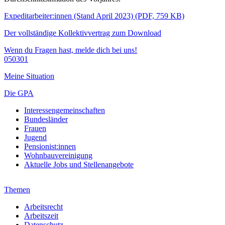
Expeditarbeiter:innen (Stand April 2023) (PDF, 759 KB)
Der vollständige Kollektivvertrag zum Download
Wenn du Fragen hast, melde dich bei uns!
050301
Meine Situation
Die GPA
Interessengemeinschaften
Bundesländer
Frauen
Jugend
Pensionist:innen
Wohnbauvereinigung
Aktuelle Jobs und Stellenangebote
Themen
Arbeitsrecht
Arbeitszeit
Datenschutz