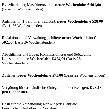
Expeditarbeiter, Maschinenwarte:
neuer Wochenlohn € 601,00
(Basis 36 Wochenstunden)
Anfänger im 1. Jahr ihrer Tätigkeit:
neuer Wochenlohn € 528,00
(Basis 36 Wochenstunden)
Redaktions- und Verwaltungsgehilfen:
neuer Wochenlohn €
502,00
(Basis 36 Wochenstunden)
Abschlichter und Lader, Kommissionierer und Stützpunkt-
Logistiker:
neuer Wochenlohn € 424,00
(Basis 36
Wochenstunden)
Zusteller:
neuer Wochenlohn € 271,00
(Basis 22 Wochenstunden)
Vergütung für das händische Einlegen fremder Beilagen:
€ 23,18
pro 1.000 Stück
Basis für die Verhandlung war wie jedes Jahr die
Durchschnittsinflation des Vorjahres.