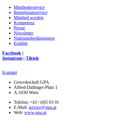
Mitgliederservice
Betriebsratsservice
Mitglied werden
Kompetenz
Presse
Newsletter
Nutzungsbedingungen
English
Facebook
|
Instagram
|
Tiktok
Kontakt
Gewerkschaft GPA
Alfred-Dallinger-Platz 1
A-1030 Wien
Telefon: +43 / (0)5 03 01
E-Mail:
service@gpa.at
Web:
www.gpa.at