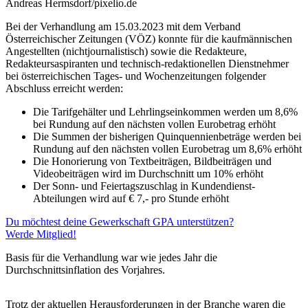
Andreas Hermsdorf/pixelio.de
Bei der Verhandlung am 15.03.2023 mit dem Verband
Österreichischer Zeitungen (VÖZ) konnte für die kaufmännischen
Angestellten (nichtjournalistisch) sowie die Redakteure,
Redakteursaspiranten und technisch-redaktionellen Dienstnehmer
bei österreichischen Tages- und Wochenzeitungen folgender
Abschluss erreicht werden:
Die Tarifgehälter und Lehrlingseinkommen werden um 8,6%
bei Rundung auf den nächsten vollen Eurobetrag erhöht
Die Summen der bisherigen Quinquennienbeträge werden bei
Rundung auf den nächsten vollen Eurobetrag um 8,6% erhöht
Die Honorierung von Textbeiträgen, Bildbeiträgen und
Videobeiträgen wird im Durchschnitt um 10% erhöht
Der Sonn- und Feiertagszuschlag in Kundendienst-
Abteilungen wird auf € 7,- pro Stunde erhöht
Du möchtest deine Gewerkschaft GPA unterstützen?
Werde Mitglied!
Basis für die Verhandlung war wie jedes Jahr die
Durchschnittsinflation des Vorjahres.
Trotz der aktuellen Herausforderungen in der Branche waren die