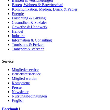
Banken & Versicherungen
Bauen, Wohnen & Bauwirtschaft
Kommunikation, Medien, Druck & Papier
Energie
Forschung & Bildung
Gesundheit & Soziales
Gewerbe & Handwerk
Handel
Industrie
Information & Consulting
Tourismus & Freizeit
Transport & Verkehr
Service
Mitgliederservice
Betriebsratsservice
Mitglied werden
Kompetenz
Presse
Newsletter
Nutzungsbedingungen
English
Facebook
|