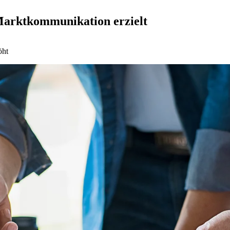
Marktkommunikation erzielt
öht