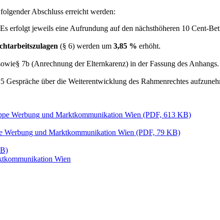
olgender Abschluss erreicht werden:
 Es erfolgt jeweils eine Aufrundung auf den nächsthöheren 10 Cent-Be
chtarbeitszulagen
(§ 6) werden um
3,85 %
erhöht.
 sowie§ 7b (Anrechnung der Elternkarenz) in der Fassung des Anhangs
25 Gespräche über die Weiterentwicklung des Rahmenrechtes aufzune
hgruppe Werbung und Marktkommunikation Wien (PDF, 613 KB)
ruppe Werbung und Marktkommunikation Wien (PDF, 79 KB)
KB)
rktkommunikation Wien