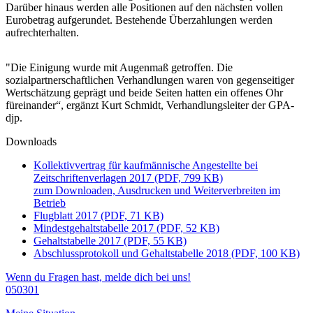
Darüber hinaus werden alle Positionen auf den nächsten vollen
Eurobetrag aufgerundet. Bestehende Überzahlungen werden
aufrechterhalten.
"Die Einigung wurde mit Augenmaß getroffen. Die
sozialpartnerschaftlichen Verhandlungen waren von gegenseitiger
Wertschätzung geprägt und beide Seiten hatten ein offenes Ohr
füreinander“, ergänzt Kurt Schmidt, Verhandlungsleiter der GPA-
djp.
Downloads
Kollektivvertrag für kaufmännische Angestellte bei
Zeitschriftenverlagen 2017 (PDF, 799 KB)
zum Downloaden, Ausdrucken und Weiterverbreiten im
Betrieb
Flugblatt 2017 (PDF, 71 KB)
Mindestgehaltstabelle 2017 (PDF, 52 KB)
Gehaltstabelle 2017 (PDF, 55 KB)
Abschlussprotokoll und Gehaltstabelle 2018 (PDF, 100 KB)
Wenn du Fragen hast, melde dich bei uns!
050301