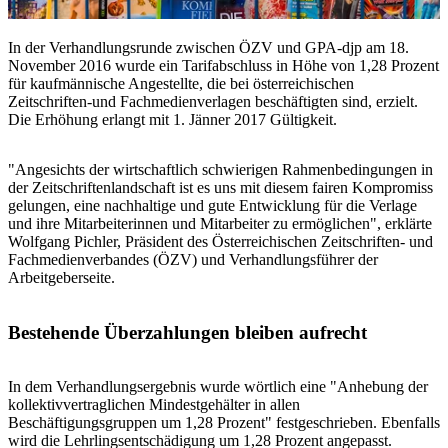
In der Verhandlungsrunde zwischen ÖZV und GPA-djp am 18.
November 2016 wurde ein Tarifabschluss in Höhe von 1,28 Prozent
für kaufmännische Angestellte, die bei österreichischen
Zeitschriften-und Fachmedienverlagen beschäftigten sind, erzielt.
Die Erhöhung erlangt mit 1. Jänner 2017 Gültigkeit.
"Angesichts der wirtschaftlich schwierigen Rahmenbedingungen in
der Zeitschriftenlandschaft ist es uns mit diesem fairen Kompromiss
gelungen, eine nachhaltige und gute Entwicklung für die Verlage
und ihre Mitarbeiterinnen und Mitarbeiter zu ermöglichen", erklärte
Wolfgang Pichler, Präsident des Österreichischen Zeitschriften- und
Fachmedienverbandes (ÖZV) und Verhandlungsführer der
Arbeitgeberseite.
Bestehende Überzahlungen bleiben aufrecht
In dem Verhandlungsergebnis wurde wörtlich eine "Anhebung der
kollektivvertraglichen Mindestgehälter in allen
Beschäftigungsgruppen um 1,28 Prozent" festgeschrieben. Ebenfalls
wird die Lehrlingsentschädigung um 1,28 Prozent angepasst.