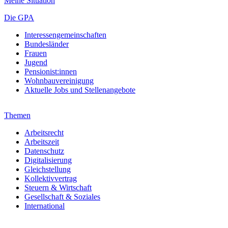
Meine Situation
Die GPA
Interessengemeinschaften
Bundesländer
Frauen
Jugend
Pensionist:innen
Wohnbauvereinigung
Aktuelle Jobs und Stellenangebote
Themen
Arbeitsrecht
Arbeitszeit
Datenschutz
Digitalisierung
Gleichstellung
Kollektivvertrag
Steuern & Wirtschaft
Gesellschaft & Soziales
International