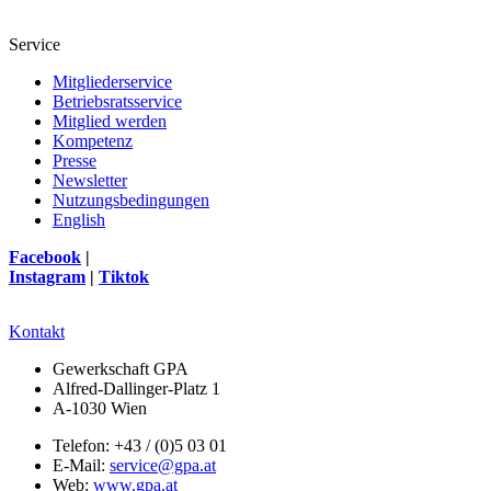
Service
Mitgliederservice
Betriebsratsservice
Mitglied werden
Kompetenz
Presse
Newsletter
Nutzungsbedingungen
English
Facebook
|
Instagram
|
Tiktok
Kontakt
Gewerkschaft GPA
Alfred-Dallinger-Platz 1
A-1030 Wien
Telefon: +43 / (0)5 03 01
E-Mail:
service@gpa.at
Web:
www.gpa.at