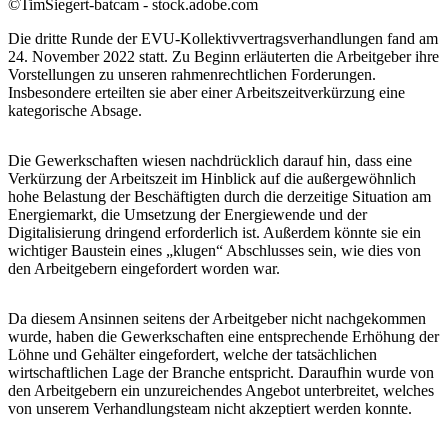
©TimSiegert-batcam - stock.adobe.com
Die dritte Runde der EVU-Kollektivvertragsverhandlungen fand am
24. November 2022 statt. Zu Beginn erläuterten die Arbeitgeber ihre
Vorstellungen zu unseren rahmenrechtlichen Forderungen.
Insbesondere erteilten sie aber einer Arbeitszeitverkürzung eine
kategorische Absage.
Die Gewerkschaften wiesen nachdrücklich darauf hin, dass eine
Verkürzung der Arbeitszeit im Hinblick auf die außergewöhnlich
hohe Belastung der Beschäftigten durch die derzeitige Situation am
Energiemarkt, die Umsetzung der Energiewende und der
Digitalisierung dringend erforderlich ist. Außerdem könnte sie ein
wichtiger Baustein eines „klugen“ Abschlusses sein, wie dies von
den Arbeitgebern eingefordert worden war.
Da diesem Ansinnen seitens der Arbeitgeber nicht nachgekommen
wurde, haben die Gewerkschaften eine entsprechende Erhöhung der
Löhne und Gehälter eingefordert, welche der tatsächlichen
wirtschaftlichen Lage der Branche entspricht. Daraufhin wurde von
den Arbeitgebern ein unzureichendes Angebot unterbreitet, welches
von unserem Verhandlungsteam nicht akzeptiert werden konnte.