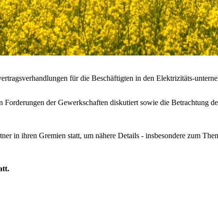
ragsverhandlungen für die Beschäftigten in den Elektrizitäts-unterne
 Forderungen der Gewerkschaften diskutiert sowie die Betrachtung der 
ner in ihren Gremien statt, um nähere Details - insbesondere zum The
tt.