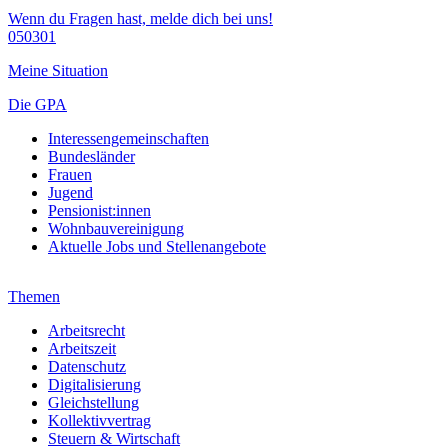
Wenn du Fragen hast, melde dich bei uns!
050301
Meine Situation
Die GPA
Interessengemeinschaften
Bundesländer
Frauen
Jugend
Pensionist:innen
Wohnbauvereinigung
Aktuelle Jobs und Stellenangebote
Themen
Arbeitsrecht
Arbeitszeit
Datenschutz
Digitalisierung
Gleichstellung
Kollektivvertrag
Steuern & Wirtschaft