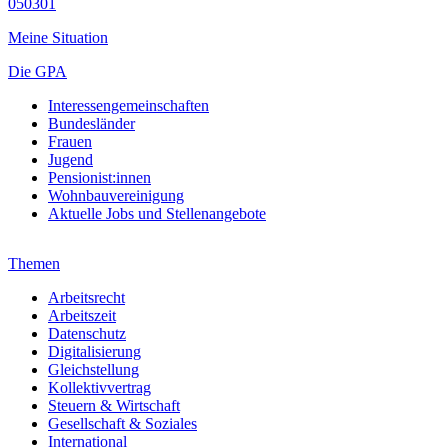
050301
Meine Situation
Die GPA
Interessengemeinschaften
Bundesländer
Frauen
Jugend
Pensionist:innen
Wohnbauvereinigung
Aktuelle Jobs und Stellenangebote
Themen
Arbeitsrecht
Arbeitszeit
Datenschutz
Digitalisierung
Gleichstellung
Kollektivvertrag
Steuern & Wirtschaft
Gesellschaft & Soziales
International