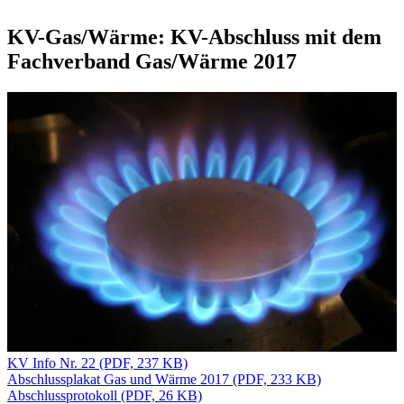
KV-Gas/Wärme: KV-Abschluss mit dem
Fachverband Gas/Wärme 2017
KV Info Nr. 22 (PDF, 237 KB)
Abschlussplakat Gas und Wärme 2017 (PDF, 233 KB)
Abschlussprotokoll (PDF, 26 KB)