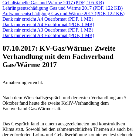
Gehaltstabelle Gas und Wärme 2017 (PDF, 105 KB)
Lehrlingsentschädigung Gas und Wärme 2017 (PDF, 122 KB)
Aufwandsentschädigung Gas und Wärme 2017 (PDF, 122 KB)
Dank mir erreicht A4 Querformat (PDF, 1 MB)
Dank mir erreicht A4 Hochformat (PDF, 1 MB)
Dank mir erreicht A3 Querformat (PDF, 1 MB)
Dank mir erreicht A3 Hochformat (PDF, 1 MB)
07.10.2017: KV-Gas/Wärme: Zweite
Verhandlung mit dem Fachverband
Gas/Wärme 2017
Annäherung erreicht.
Nach dem Wirtschaftsgespräch und der ersten Verhandlung am 5.
Oktober fand heute die zweite KollV-Verhandlung dem
Fachverband Gas/Wärme statt.
Das Gespräch fand in einem ausgezeichneten und konstruktiven
Klima statt. Sowohl bei den rahmenrechtlichen Themen als auch bei
der geforderten Lohn- und Gehaltserhöhung konnte weitest gehende