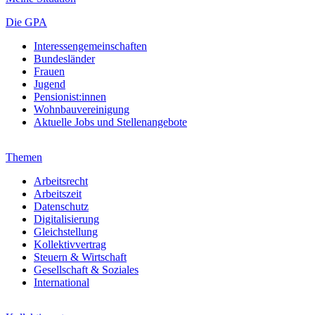
Die GPA
Interessengemeinschaften
Bundesländer
Frauen
Jugend
Pensionist:innen
Wohnbauvereinigung
Aktuelle Jobs und Stellenangebote
Themen
Arbeitsrecht
Arbeitszeit
Datenschutz
Digitalisierung
Gleichstellung
Kollektivvertrag
Steuern & Wirtschaft
Gesellschaft & Soziales
International