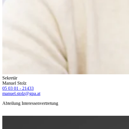
Sekretär
Manuel Stolz
05 03 01 - 21433
manuel.stolz@gpa.at
Abteilung Interessenvertretung