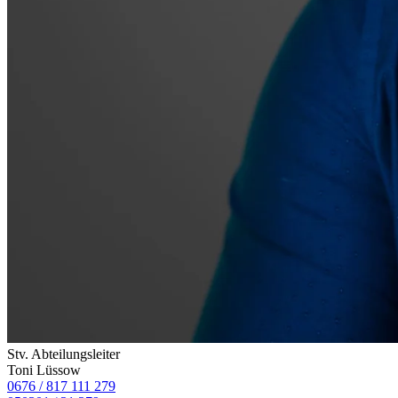
Stv. Abteilungsleiter
Toni Lüssow
0676 / 817 111 279