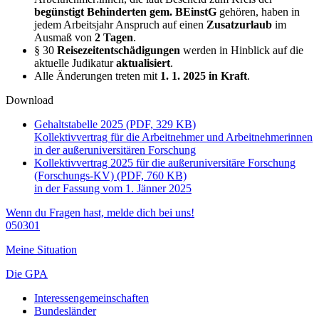
begünstigt Behinderten gem. BEinstG
gehören, haben in
jedem Arbeitsjahr Anspruch auf einen
Zusatzurlaub
im
Ausmaß von
2 Tagen
.
§ 30
Reisezeitentschädigungen
werden in Hinblick auf die
aktuelle Judikatur
aktualisiert
.
Alle Änderungen treten mit
1. 1. 2025 in Kraft
.
Download
Gehaltstabelle 2025 (PDF, 329 KB)
Kollektivvertrag für die Arbeitnehmer und Arbeitnehmerinnen
in der außeruniversitären Forschung
Kollektivvertrag 2025 für die außeruniversitäre Forschung
(Forschungs‑KV) (PDF, 760 KB)
in der Fassung vom 1. Jänner 2025
Wenn du Fragen hast, melde dich bei uns!
050301
Meine Situation
Die GPA
Interessengemeinschaften
Bundesländer