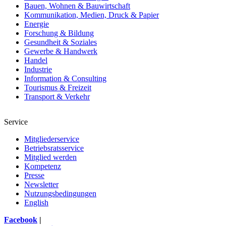
Bauen, Wohnen & Bauwirtschaft
Kommunikation, Medien, Druck & Papier
Energie
Forschung & Bildung
Gesundheit & Soziales
Gewerbe & Handwerk
Handel
Industrie
Information & Consulting
Tourismus & Freizeit
Transport & Verkehr
Service
Mitgliederservice
Betriebsratsservice
Mitglied werden
Kompetenz
Presse
Newsletter
Nutzungsbedingungen
English
Facebook
|