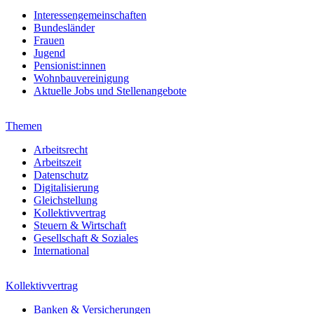
Interessengemeinschaften
Bundesländer
Frauen
Jugend
Pensionist:innen
Wohnbauvereinigung
Aktuelle Jobs und Stellenangebote
Themen
Arbeitsrecht
Arbeitszeit
Datenschutz
Digitalisierung
Gleichstellung
Kollektivvertrag
Steuern & Wirtschaft
Gesellschaft & Soziales
International
Kollektivvertrag
Banken & Versicherungen