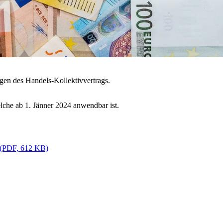
ungen des Handels-Kollektivvertrags.
elche ab 1. Jänner 2024 anwendbar ist.
n (PDF, 612 KB)