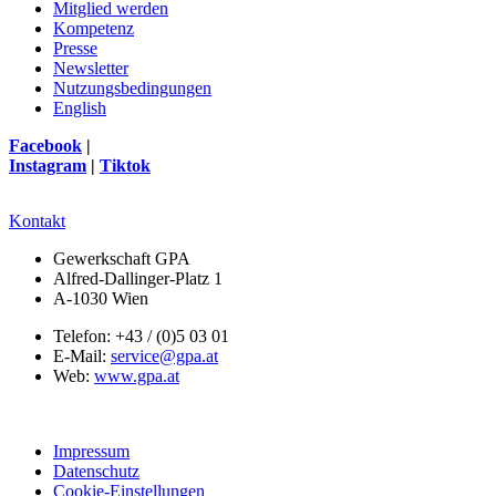
Mitglied werden
Kompetenz
Presse
Newsletter
Nutzungsbedingungen
English
Facebook
|
Instagram
|
Tiktok
Kontakt
Gewerkschaft GPA
Alfred-Dallinger-Platz 1
A-1030 Wien
Telefon: +43 / (0)5 03 01
E-Mail:
service@gpa.at
Web:
www.gpa.at
Impressum
Datenschutz
Cookie-Einstellungen