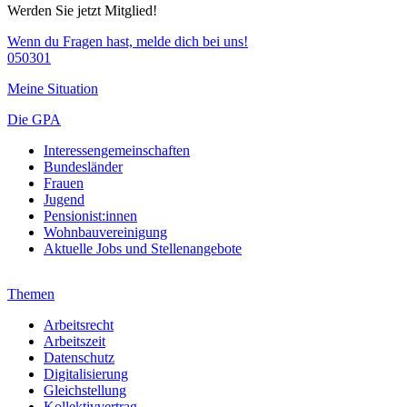
Werden Sie jetzt Mitglied!
Wenn du Fragen hast, melde dich bei uns!
050301
Meine Situation
Die GPA
Interessengemeinschaften
Bundesländer
Frauen
Jugend
Pensionist:innen
Wohnbauvereinigung
Aktuelle Jobs und Stellenangebote
Themen
Arbeitsrecht
Arbeitszeit
Datenschutz
Digitalisierung
Gleichstellung
Kollektivvertrag