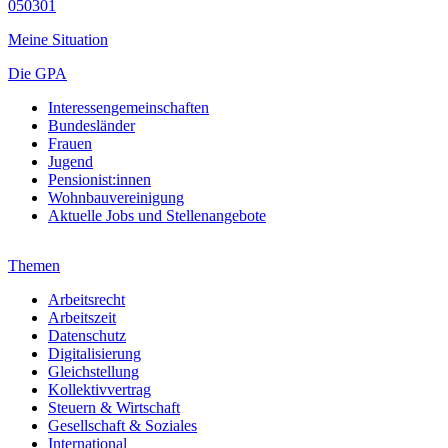
050301
Meine Situation
Die GPA
Interessengemeinschaften
Bundesländer
Frauen
Jugend
Pensionist:innen
Wohnbauvereinigung
Aktuelle Jobs und Stellenangebote
Themen
Arbeitsrecht
Arbeitszeit
Datenschutz
Digitalisierung
Gleichstellung
Kollektivvertrag
Steuern & Wirtschaft
Gesellschaft & Soziales
International