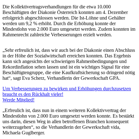
Die Kollektivertragsverhandlungen für die etwa 10.000
Beschäftigten der Diakonie Österreich konnten am 4. Dezember
erfolgreich abgeschlossen werden. Die Ist-Löhne und Gehälter
werden um 9,2 % erhöht. Durch die Erhöhung konnte der
Mindestlohn von 2.000 Euro umgesetzt werden. Zudem konnten im
Rahmenrecht zahlreiche Verbesserungen erzielt werden.
„Sehr erfreulich ist, dass wir auch bei der Diakonie einen Abschluss
in der Höhe der Sozialwirtschaft erreichen konnten. Das Ergebnis
kann sich angesichts der schwierigen Rahmenbedingungen und
Rekordinflation sehen lassen und ist ein wichtiges Signal für eine
Beschäftigtengruppe, die eine Kaufkraftsicherung so dringend nötig
hat“, sagt Eva Scherz, Verhandlerin der Gewerkschaft GPA.
Um Verbesserungen zu bewirken und Erhöhungen durchzusetzen
braucht es den Rückhalt vieler!
Werde Mitglied!
„Erfreulich ist, dass nun in einem weiteren Kollektivvertrag der
Mindestlohn von 2.000 Euro umgesetzt werden konnte. Es bestärkt
uns darin, diesen Weg in allen betroffenen Branchen konsequent
weiterzugehen“, so die Verhandlerin der Gewerkschaft vida,
Michaela Guglberger.