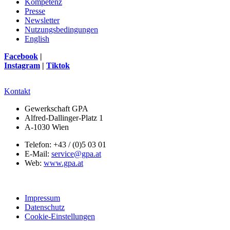
Kompetenz
Presse
Newsletter
Nutzungsbedingungen
English
Facebook
|
Instagram
|
Tiktok
Kontakt
Gewerkschaft GPA
Alfred-Dallinger-Platz 1
A-1030 Wien
Telefon: +43 / (0)5 03 01
E-Mail:
service@gpa.at
Web:
www.gpa.at
Impressum
Datenschutz
Cookie-Einstellungen