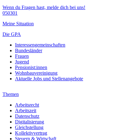
Wenn du Fragen hast, melde dich bei uns!
050301
Meine Situation
Die GPA
Interessengemeinschaften
Bundesländer
Frauen
Jugend
Pensionist:innen
Wohnbauvereinigung
Aktuelle Jobs und Stellenangebote
Themen
Arbeitsrecht
Arbeitszeit
Datenschutz
Digitalisierung
Gleichstellung
Kollektivvertrag
Steuern & Wirtschaft