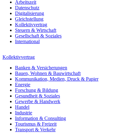
Arbeitszeit
Datenschutz
Digitalisierung
Gleichstellung
Kollektivvertrag
Steuern & Wirtschaft
Gesellschaft & Soziales
International
Kollektivvertrag
Banken & Versicherungen
Bauen, Wohnen & Bauwirtschaft
Kommunikation, Medien, Druck & Papier
Energie
Forschung & Bildung
Gesundheit & Soziales
Gewerbe & Handwerk
Handel
Industrie
Information & Consulting
Tourismus & Freizeit
Transport & Verkehr