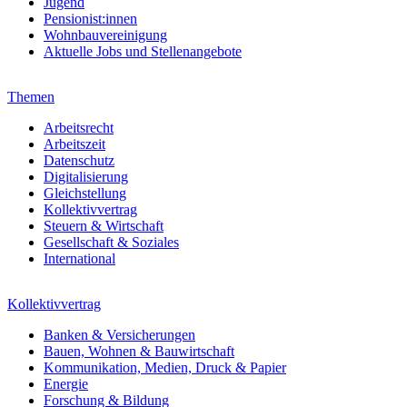
Jugend
Pensionist:innen
Wohnbauvereinigung
Aktuelle Jobs und Stellenangebote
Themen
Arbeitsrecht
Arbeitszeit
Datenschutz
Digitalisierung
Gleichstellung
Kollektivvertrag
Steuern & Wirtschaft
Gesellschaft & Soziales
International
Kollektivvertrag
Banken & Versicherungen
Bauen, Wohnen & Bauwirtschaft
Kommunikation, Medien, Druck & Papier
Energie
Forschung & Bildung