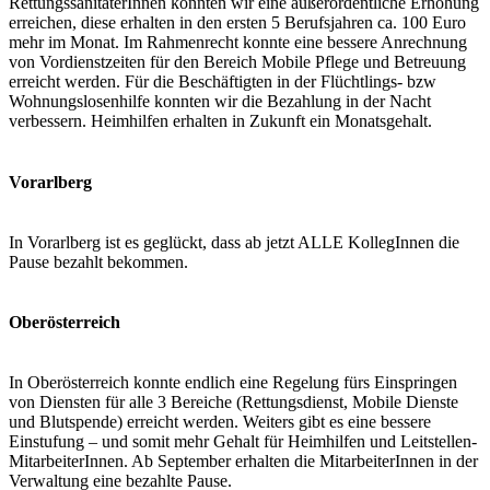
RettungssanitäterInnen konnten wir eine außerordentliche Erhöhung
erreichen, diese erhalten in den ersten 5 Berufsjahren ca. 100 Euro
mehr im Monat. Im Rahmenrecht konnte eine bessere Anrechnung
von Vordienstzeiten für den Bereich Mobile Pflege und Betreuung
erreicht werden. Für die Beschäftigten in der Flüchtlings- bzw
Wohnungslosenhilfe konnten wir die Bezahlung in der Nacht
verbessern. Heimhilfen erhalten in Zukunft ein Monatsgehalt.
Vorarlberg
In Vorarlberg ist es geglückt, dass ab jetzt ALLE KollegInnen die
Pause bezahlt bekommen.
Oberösterreich
In Oberösterreich konnte endlich eine Regelung fürs Einspringen
von Diensten für alle 3 Bereiche (Rettungsdienst, Mobile Dienste
und Blutspende) erreicht werden. Weiters gibt es eine bessere
Einstufung – und somit mehr Gehalt für Heimhilfen und Leitstellen-
MitarbeiterInnen. Ab September erhalten die MitarbeiterInnen in der
Verwaltung eine bezahlte Pause.