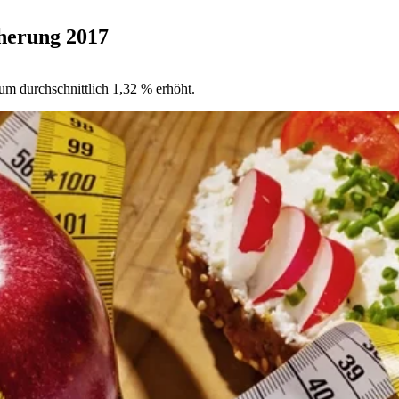
herung 2017
m durchschnittlich 1,32 % erhöht.