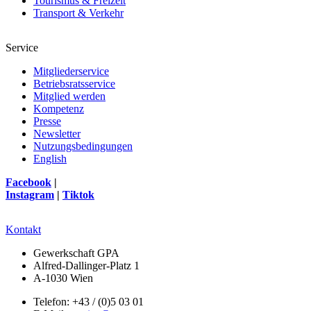
Tourismus & Freizeit
Transport & Verkehr
Service
Mitgliederservice
Betriebsratsservice
Mitglied werden
Kompetenz
Presse
Newsletter
Nutzungsbedingungen
English
Facebook
|
Instagram
|
Tiktok
Kontakt
Gewerkschaft GPA
Alfred-Dallinger-Platz 1
A-1030 Wien
Telefon: +43 / (0)5 03 01