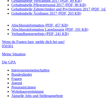
Gehaltstabelle Verwaltung 2017 (PDF, 89 KB)
Gehaltstabelle Pflegepersonal 2017 (PDF, 86 KB)
Gehaltstabelle Zahntechniker und Psychologen 2017 (PDF, 1
Gehaltstabelle ÄrztInnen 2017 (PDF, 203 KB)
Abschlussinformation (PDF, 457 KB)
Abschlussinformation Langfassung (PDF, 191 KB)
Verhandlungsergebnis (PDF, 241 KB)
Wenn du Fragen hast, melde dich bei uns!
050301
Meine Situation
Die GPA
Interessengemeinschaften
Bundesländer
Frauen
Jugend
Pensionist:innen
Wohnbauvereinigung
Aktuelle Jobs und Stellenangebote