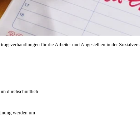
tragsverhandlungen für die Arbeiter und Angestellten in der Sozialver
m durchschnittlich
rdnung werden um