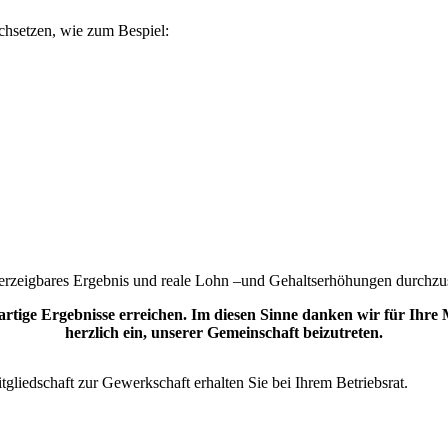
hsetzen, wie zum Bespiel:
 herzeigbares Ergebnis und reale Lohn –und Gehaltserhöhungen durchzu
ige Ergebnisse erreichen. Im diesen Sinne danken wir für Ihre Mit
herzlich ein, unserer Gemeinschaft beizutreten.
liedschaft zur Gewerkschaft erhalten Sie bei Ihrem Betriebsrat.