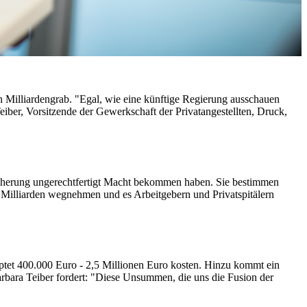
in Milliardengrab. "Egal, wie eine künftige Regierung ausschauen
 Teiber, Vorsitzende der Gewerkschaft der Privatangestellten, Druck,
sicherung ungerechtfertigt Macht bekommen haben. Sie bestimmen
n Milliarden wegnehmen und es Arbeitgebern und Privatspitälern
uptet 400.000 Euro - 2,5 Millionen Euro kosten. Hinzu kommt ein
arbara Teiber fordert: "Diese Unsummen, die uns die Fusion der