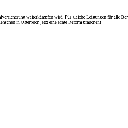
ialversicherung weiterkämpfen wird. Für gleiche Leistungen für alle B
nschen in Österreich jetzt eine echte Reform brauchen!