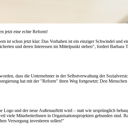
en jetzt eine echte Reform!
em ist schon jetzt klar: Das Vorhaben ist ein einziger Schwindel und e
ersicherten und deren Interessen im Mittelpunkt stehen", fordert Barbara
eworden, dass die Unternehmer in der Selbstverwaltung der Sozialver
desregierung hat mit der "Reform" ihren Weg fortgesetzt: Den Mensche
e Logo und der neue Außenauftritt wird – statt wie ursprünglich beha
il viele MitarbeiterInnen in Organisationsprojekten gebunden sind. B
hen Versorgung investieren sollen!"