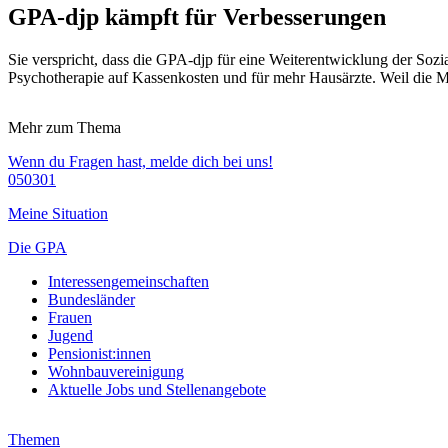
GPA-djp kämpft für Verbesserungen
Sie verspricht, dass die GPA-djp für eine Weiterentwicklung der Soz
Psychotherapie auf Kassenkosten und für mehr Hausärzte. Weil die Me
Mehr zum Thema
Wenn du Fragen hast, melde dich bei uns!
050301
Meine Situation
Die GPA
Interessengemeinschaften
Bundesländer
Frauen
Jugend
Pensionist:innen
Wohnbauvereinigung
Aktuelle Jobs und Stellenangebote
Themen