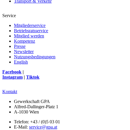
Transport & Verkehr
Service
Mitgliederservice
Betriebsratsservice
Mitglied werden
Kompetenz
Presse
Newsletter
Nutzungsbedingungen
English
Facebook
|
Instagram
|
Tiktok
Kontakt
Gewerkschaft GPA
Alfred-Dallinger-Platz 1
A-1030 Wien
Telefon: +43 / (0)5 03 01
E-Mail:
service@gpa.at