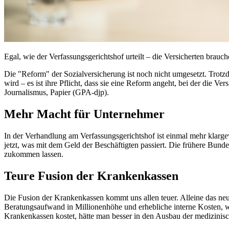
Egal, wie der Verfassungsgerichtshof urteilt – die Versicherten brauch
Die "Reform" der Sozialversicherung ist noch nicht umgesetzt. Trotzd
wird – es ist ihre Pflicht, dass sie eine Reform angeht, bei der die V
Journalismus, Papier (GPA-djp).
Mehr Macht für Unternehmer
In der Verhandlung am Verfassungsgerichtshof ist einmal mehr klarg
jetzt, was mit dem Geld der Beschäftigten passiert. Die frühere Bun
zukommen lassen.
Teure Fusion der Krankenkassen
Die Fusion der Krankenkassen kommt uns allen teuer. Alleine das neu
Beratungsaufwand in Millionenhöhe und erhebliche interne Kosten, we
Krankenkassen kostet, hätte man besser in den Ausbau der medizinisc