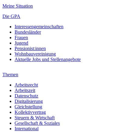
Meine Situation
Die GPA
Interessengemeinschaften
Bundesländer
Frauen
Jugend
Pensionist:innen
Wohnbauvereinigung
Aktuelle Jobs und Stellenangebote
Themen
Arbeitsrecht
Arbeitszeit
Datenschutz
Digitalisierung
Gleichstellung
Kollektivvertrag
Steuern & Wirtschaft
Gesellschaft & Soziales
International