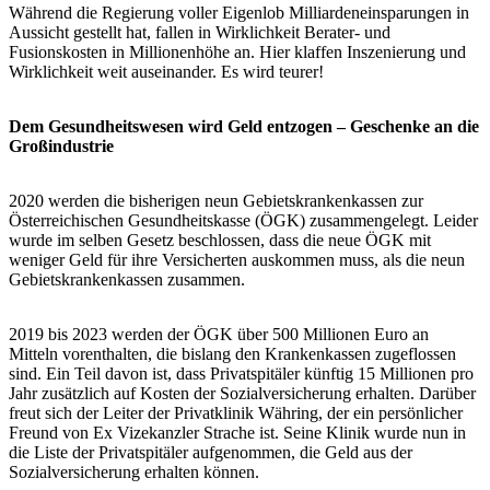
Während die Regierung voller Eigenlob Milliardeneinsparungen in
Aussicht gestellt hat, fallen in Wirklichkeit Berater- und
Fusionskosten in Millionenhöhe an. Hier klaffen Inszenierung und
Wirklichkeit weit auseinander. Es wird teurer!
Dem Gesundheitswesen wird Geld entzogen – Geschenke an die
Großindustrie
2020 werden die bisherigen neun Gebietskrankenkassen zur
Österreichischen Gesundheitskasse (ÖGK) zusammengelegt. Leider
wurde im selben Gesetz beschlossen, dass die neue ÖGK mit
weniger Geld für ihre Versicherten auskommen muss, als die neun
Gebietskrankenkassen zusammen.
2019 bis 2023 werden der ÖGK über 500 Millionen Euro an
Mitteln vorenthalten, die bislang den Krankenkassen zugeflossen
sind. Ein Teil davon ist, dass Privatspitäler künftig 15 Millionen pro
Jahr zusätzlich auf Kosten der Sozialversicherung erhalten. Darüber
freut sich der Leiter der Privatklinik Währing, der ein persönlicher
Freund von Ex Vizekanzler Strache ist. Seine Klinik wurde nun in
die Liste der Privatspitäler aufgenommen, die Geld aus der
Sozialversicherung erhalten können.