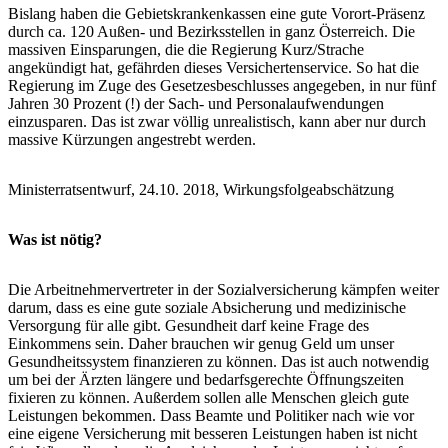
Bislang haben die Gebietskrankenkassen eine gute Vorort-Präsenz
durch ca. 120 Außen- und Bezirksstellen in ganz Österreich. Die
massiven Einsparungen, die die Regierung Kurz/Strache
angekündigt hat, gefährden dieses Versichertenservice. So hat die
Regierung im Zuge des Gesetzesbeschlusses angegeben, in nur fünf
Jahren 30 Prozent (!) der Sach- und Personalaufwendungen
einzusparen. Das ist zwar völlig unrealistisch, kann aber nur durch
massive Kürzungen angestrebt werden.
Ministerratsentwurf, 24.10. 2018, Wirkungsfolgeabschätzung
Was ist nötig?
Die Arbeitnehmervertreter in der Sozialversicherung kämpfen weiter
darum, dass es eine gute soziale Absicherung und medizinische
Versorgung für alle gibt. Gesundheit darf keine Frage des
Einkommens sein. Daher brauchen wir genug Geld um unser
Gesundheitssystem finanzieren zu können. Das ist auch notwendig
um bei der Ärzten längere und bedarfsgerechte Öffnungszeiten
fixieren zu können. Außerdem sollen alle Menschen gleich gute
Leistungen bekommen. Dass Beamte und Politiker nach wie vor
eine eigene Versicherung mit besseren Leistungen haben ist nicht