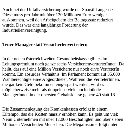
Auch bei der Unfallversicherung wurde der Sparstift angesetzt.
Diese muss pro Jahr mit über 120 Millionen Euro weniger
auskommen, weil den Arbeitgebern der Beitragssatz reduziert
wurde. Das war eine langjährige Forderung der
Industriellenvereinigung.
Teuer Manager statt Versichertenvertretern
In der neuen österreichweiten Gesundheitskasse gibt es im
Leitungsgremium noch ganze sechs VersichertenvertrerterInnen. Da
heißt, dass auf eine Million Versicherte nur noch ein/e VertreterIn
kommt. Ein absurdes Verhältnis. Im Parlament kommt auf 35.000
Wahlberechtigte ein/e Abgeordneter. Während die VertreterInnen,
die gar kein Geld bekommen eingespart werden, wird es
möglicherweise mehr als doppelt so viele hoch dotierte
ManagerInnen in der obersten Gehaltsklasse geben: 40 statt 18.
Die Zusammenlegung der Krankenkassen erfolgt in einem
Eiltempo, das die Kosten massiv erhöhen kann. Es geht um viel:
Neun Unternehmen mit über 12.000 Beschäftigten und über sieben
Millionen Versicherten Menschen. Die Megafusion erfolgt unter