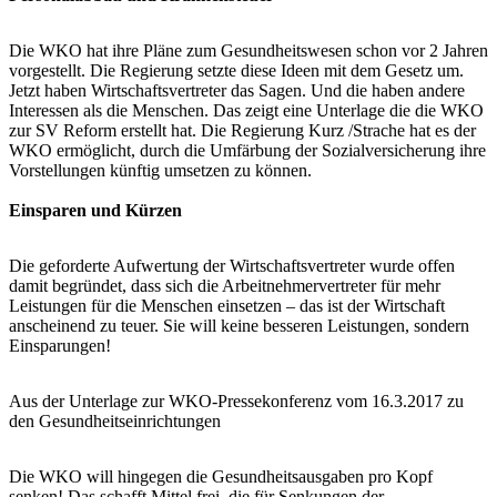
Die WKO hat ihre Pläne zum Gesundheitswesen schon vor 2 Jahren
vorgestellt. Die Regierung setzte diese Ideen mit dem Gesetz um.
Jetzt haben Wirtschaftsvertreter das Sagen. Und die haben andere
Interessen als die Menschen. Das zeigt eine Unterlage die die WKO
zur SV Reform erstellt hat. Die Regierung Kurz /Strache hat es der
WKO ermöglicht, durch die Umfärbung der Sozialversicherung ihre
Vorstellungen künftig umsetzen zu können.
Einsparen und Kürzen
Die geforderte Aufwertung der Wirtschaftsvertreter wurde offen
damit begründet, dass sich die Arbeitnehmervertreter für mehr
Leistungen für die Menschen einsetzen – das ist der Wirtschaft
anscheinend zu teuer. Sie will keine besseren Leistungen, sondern
Einsparungen!
Aus der Unterlage zur WKO-Pressekonferenz vom 16.3.2017 zu
den Gesundheitseinrichtungen
Die WKO will hingegen die Gesundheitsausgaben pro Kopf
senken! Das schafft Mittel frei, die für Senkungen der