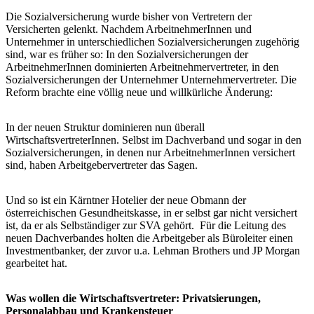
Die Sozialversicherung wurde bisher von Vertretern der
Versicherten gelenkt. Nachdem ArbeitnehmerInnen und
Unternehmer in unterschiedlichen Sozialversicherungen zugehörig
sind, war es früher so: In den Sozialversicherungen der
ArbeitnehmerInnen dominierten Arbeitnehmervertreter, in den
Sozialversicherungen der Unternehmer Unternehmervertreter. Die
Reform brachte eine völlig neue und willkürliche Änderung:
In der neuen Struktur dominieren nun überall
WirtschaftsvertreterInnen. Selbst im Dachverband und sogar in den
Sozialversicherungen, in denen nur ArbeitnehmerInnen versichert
sind, haben Arbeitgebervertreter das Sagen.
Und so ist ein Kärntner Hotelier der neue Obmann der
österreichischen Gesundheitskasse, in er selbst gar nicht versichert
ist, da er als Selbständiger zur SVA gehört. Für die Leitung des
neuen Dachverbandes holten die Arbeitgeber als Büroleiter einen
Investmentbanker, der zuvor u.a. Lehman Brothers und JP Morgan
gearbeitet hat.
Was wollen die Wirtschaftsvertreter: Privatsierungen,
Personalabbau und Krankensteuer