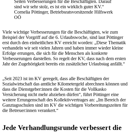
Seiten Verbesserungen für die Beschäftigten. Darauf
sind wir sehr stolz, es ist ein wirklich guter KV.“
Cornelia Pöttinger, Betriebsratsvorsitzende Hilfswerk
OÖ
Viele wichtige Verbesserungen für die Beschäftigten, wie zum
Beispiel der Vorgriff auf die 6. Urlaubswoche, sind laut Pöttinger
erst durch den einheitlichen KV erreicht worden: „Diese Thematik
verhandeln wir seit vielen Jahren und haben immer wieder kleine
Erfolge errungen, die sich für die Menschen als konkrete
Verbesserungen darstellen. So regelt der KV, dass nach dem ersten
Jahr der Zugehörigkeit bereits ein zusätzlicher Urlaubstag anfällt.“
„Seit 2023 ist im KV geregelt, dass alle Beschäftigten der
Sozialwirtschaft das amtliche Kilometergeld abrechnen können und
dass die Dienstgeber:innen die Kosten für die Vollkasko
Versicherung nicht mehr abziehen dürfen“, führt Pöttinger eine
weitere Errungenschaft des Kollektivvertrages an: „Im Bereich der
Ganztagsschulen sind im KV die wichtigen Vorbereitungszeiten für
die Betreuer:innen verankert.“
Jede Verhandlungsrunde verbessert die