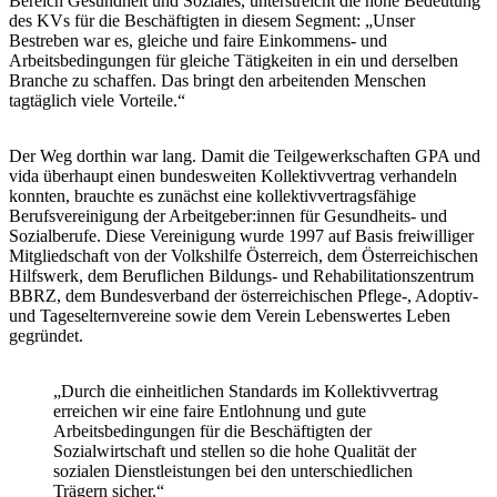
Bereich Gesundheit und Soziales, unterstreicht die hohe Bedeutung
des KVs für die Beschäftigten in diesem Segment: „Unser
Bestreben war es, gleiche und faire Einkommens- und
Arbeitsbedingungen für gleiche Tätigkeiten in ein und derselben
Branche zu schaffen. Das bringt den arbeitenden Menschen
tagtäglich viele Vorteile.“
Der Weg dorthin war lang. Damit die Teilgewerkschaften GPA und
vida überhaupt einen bundesweiten Kollektivvertrag verhandeln
konnten, brauchte es zunächst eine kollektivvertragsfähige
Berufsvereinigung der Arbeitgeber:innen für Gesundheits- und
Sozialberufe. Diese Vereinigung wurde 1997 auf Basis freiwilliger
Mitgliedschaft von der Volkshilfe Österreich, dem Österreichischen
Hilfswerk, dem Beruflichen Bildungs- und Rehabilitationszentrum
BBRZ, dem Bundesverband der österreichischen Pflege-, Adoptiv-
und Tageselternvereine sowie dem Verein Lebenswertes Leben
gegründet.
„Durch die einheitlichen Standards im Kollektivvertrag
erreichen wir eine faire Entlohnung und gute
Arbeitsbedingungen für die Beschäftigten der
Sozialwirtschaft und stellen so die hohe Qualität der
sozialen Dienstleistungen bei den unterschiedlichen
Trägern sicher.“