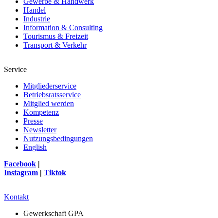
Gewerbe & Handwerk
Handel
Industrie
Information & Consulting
Tourismus & Freizeit
Transport & Verkehr
Service
Mitgliederservice
Betriebsratsservice
Mitglied werden
Kompetenz
Presse
Newsletter
Nutzungsbedingungen
English
Facebook
|
Instagram
|
Tiktok
Kontakt
Gewerkschaft GPA