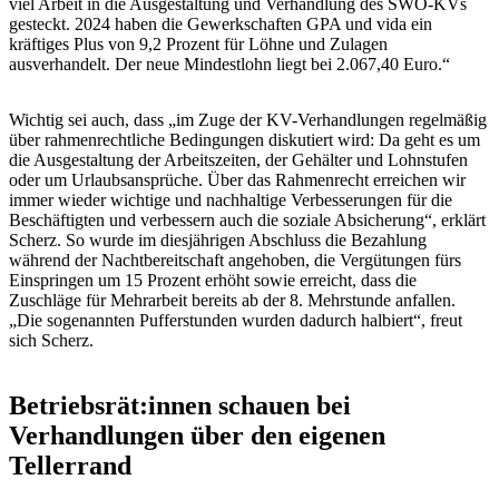
viel Arbeit in die Ausgestaltung und Verhandlung des SWÖ-KVs
gesteckt. 2024 haben die Gewerkschaften GPA und vida ein
kräftiges Plus von 9,2 Prozent für Löhne und Zulagen
ausverhandelt. Der neue Mindestlohn liegt bei 2.067,40 Euro.“
Wichtig sei auch, dass „im Zuge der KV-Verhandlungen regelmäßig
über rahmenrechtliche Bedingungen diskutiert wird: Da geht es um
die Ausgestaltung der Arbeitszeiten, der Gehälter und Lohnstufen
oder um Urlaubsansprüche. Über das Rahmenrecht erreichen wir
immer wieder wichtige und nachhaltige Verbesserungen für die
Beschäftigten und verbessern auch die soziale Absicherung“, erklärt
Scherz. So wurde im diesjährigen Abschluss die Bezahlung
während der Nachtbereitschaft angehoben, die Vergütungen fürs
Einspringen um 15 Prozent erhöht sowie erreicht, dass die
Zuschläge für Mehrarbeit bereits ab der 8. Mehrstunde anfallen.
„Die sogenannten Pufferstunden wurden dadurch halbiert“, freut
sich Scherz.
Betriebsrät:innen schauen bei
Verhandlungen über den eigenen
Tellerrand