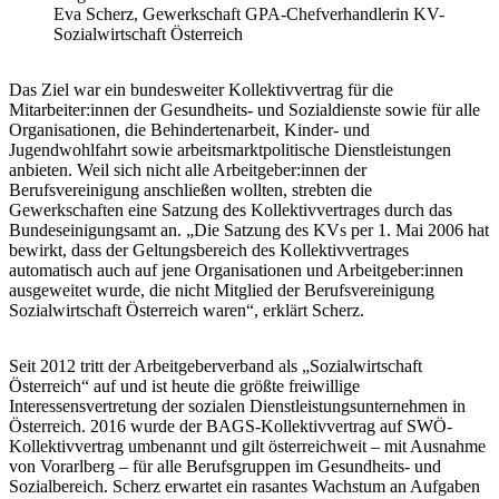
Eva Scherz, Gewerkschaft GPA-Chefverhandlerin KV-
Sozialwirtschaft Österreich
Das Ziel war ein bundesweiter Kollektivvertrag für die
Mitarbeiter:innen der Gesundheits- und Sozialdienste sowie für alle
Organisationen, die Behindertenarbeit, Kinder- und
Jugendwohlfahrt sowie arbeitsmarktpolitische Dienstleistungen
anbieten. Weil sich nicht alle Arbeitgeber:innen der
Berufsvereinigung anschließen wollten, strebten die
Gewerkschaften eine Satzung des Kollektivvertrages durch das
Bundeseinigungsamt an. „Die Satzung des KVs per 1. Mai 2006 hat
bewirkt, dass der Geltungsbereich des Kollektivvertrages
automatisch auch auf jene Organisationen und Arbeitgeber:innen
ausgeweitet wurde, die nicht Mitglied der Berufsvereinigung
Sozialwirtschaft Österreich waren“, erklärt Scherz.
Seit 2012 tritt der Arbeitgeberverband als „Sozialwirtschaft
Österreich“ auf und ist heute die größte freiwillige
Interessensvertretung der sozialen Dienstleistungsunternehmen in
Österreich. 2016 wurde der BAGS-Kollektivvertrag auf SWÖ-
Kollektivvertrag umbenannt und gilt österreichweit – mit Ausnahme
von Vorarlberg – für alle Berufsgruppen im Gesundheits- und
Sozialbereich. Scherz erwartet ein rasantes Wachstum an Aufgaben