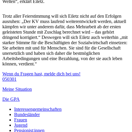
Welten“, erklärt Eiletz.
Trotz aller Feierstimmung will sich Eiletz nicht auf den Erfolgen
ausruhen: „Der KV muss laufend weiterentwickelt werden, aktuell
kämpfen wir unter anderem dafür, dass Mehrarbeit ab der ersten
geleisteten Stunde mit Zuschlag berechnet wird – das gehört
dringend korrigiert.“ Deswegen will sich Eiletz auch weiterhin „mit
starker Stimme für die Beschäftigten der Sozialwirtschaft einsetzen:
Sie arbeiten mit und für Menschen. Sie sind für die Gesellschaft
unersetzlich und haben sich daher die bestmöglichen
Arbeitsbedingungen und eine Bezahlung, von der sie auch leben
können, verdient.“
Wenn du Fragen hast, melde dich bei uns!
050301
Meine Situation
Die GPA
Interessengemeinschaften
Bundesländer
Frauen
Jugend
Pensionist:innen