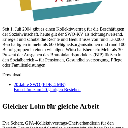
Seit 1. Juli 2004 gibt es einen Kollektivvertrag für die Beschäftigten
der Sozialwirtschaft, heute gilt der SWÖ-KV als richtungsweisend.
Er regelt und schützt die Rechte und Bedürfnisse von rund 130.000
Beschäftigten in mehr als 600 Mitgliedsorganisationen und rund 100
Berufsgruppen in einem wichtigen Wirtschaftsbereich: Mehr als 30
Prozent der Ausgaben des Bruttoinlandsproduktes (BIP) fließen in
den Sozialbereich – für Pensionen, Gesundheitsversorgung, Pflege
oder Familienleistungen.
Download
20 Jahre SWÖ (PDF, 4 MB)
Broschüre zum 20-jährigen Bestehen
Gleicher Lohn für gleiche Arbeit
Eva Scherz, GPA-Kollektivvertrags-Chefverhandlerin für den