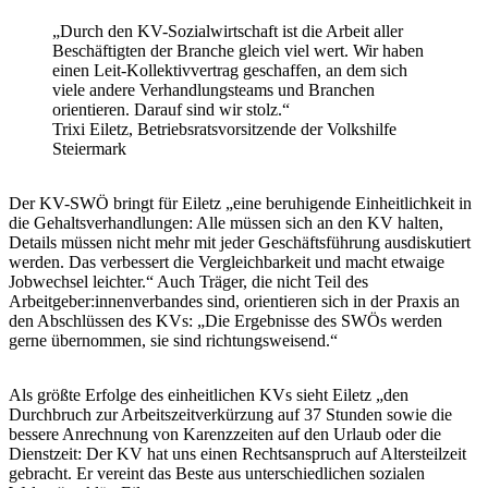
„Durch den KV-Sozialwirtschaft ist die Arbeit aller
Beschäftigten der Branche gleich viel wert. Wir haben
einen Leit-Kollektivvertrag geschaffen, an dem sich
viele andere Verhandlungsteams und Branchen
orientieren. Darauf sind wir stolz.“
Trixi Eiletz, Betriebsratsvorsitzende der Volkshilfe
Steiermark
Der KV-SWÖ bringt für Eiletz „eine beruhigende Einheitlichkeit in
die Gehaltsverhandlungen: Alle müssen sich an den KV halten,
Details müssen nicht mehr mit jeder Geschäftsführung ausdiskutiert
werden. Das verbessert die Vergleichbarkeit und macht etwaige
Jobwechsel leichter.“ Auch Träger, die nicht Teil des
Arbeitgeber:innenverbandes sind, orientieren sich in der Praxis an
den Abschlüssen des KVs: „Die Ergebnisse des SWÖs werden
gerne übernommen, sie sind richtungsweisend.“
Als größte Erfolge des einheitlichen KVs sieht Eiletz „den
Durchbruch zur Arbeitszeitverkürzung auf 37 Stunden sowie die
bessere Anrechnung von Karenzzeiten auf den Urlaub oder die
Dienstzeit: Der KV hat uns einen Rechtsanspruch auf Altersteilzeit
gebracht. Er vereint das Beste aus unterschiedlichen sozialen