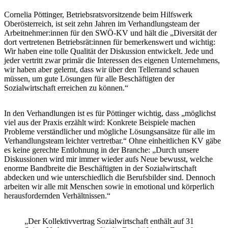
Cornelia Pöttinger, Betriebsratsvorsitzende beim Hilfswerk
Oberösterreich, ist seit zehn Jahren im Verhandlungsteam der
Arbeitnehmer:innen für den SWÖ-KV und hält die „Diversität der
dort vertretenen Betriebsrät:innen für bemerkenswert und wichtig:
Wir haben eine tolle Qualität der Diskussion entwickelt. Jede und
jeder vertritt zwar primär die Interessen des eigenen Unternehmens,
wir haben aber gelernt, dass wir über den Tellerrand schauen
müssen, um gute Lösungen für alle Beschäftigten der
Sozialwirtschaft erreichen zu können.“
In den Verhandlungen ist es für Pöttinger wichtig, dass „möglichst
viel aus der Praxis erzählt wird: Konkrete Beispiele machen
Probleme verständlicher und mögliche Lösungsansätze für alle im
Verhandlungsteam leichter vertretbar.“ Ohne einheitlichen KV gäbe
es keine gerechte Entlohnung in der Branche: „Durch unsere
Diskussionen wird mir immer wieder aufs Neue bewusst, welche
enorme Bandbreite die Beschäftigten in der Sozialwirtschaft
abdecken und wie unterschiedlich die Berufsbilder sind. Dennoch
arbeiten wir alle mit Menschen sowie in emotional und körperlich
herausfordernden Verhältnissen.“
„Der Kollektivvertrag Sozialwirtschaft enthält auf 31