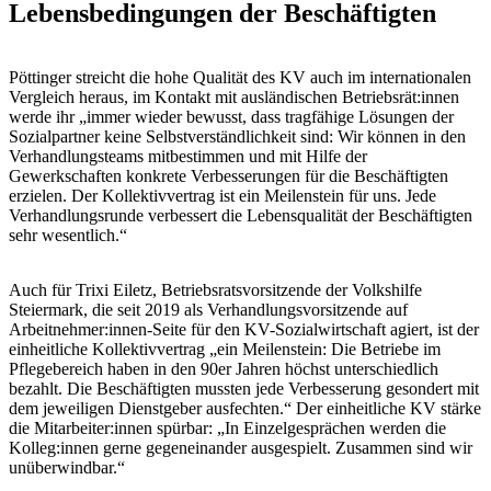
Lebensbedingungen der Beschäftigten
Pöttinger streicht die hohe Qualität des KV auch im internationalen
Vergleich heraus, im Kontakt mit ausländischen Betriebsrät:innen
werde ihr „immer wieder bewusst, dass tragfähige Lösungen der
Sozialpartner keine Selbstverständlichkeit sind: Wir können in den
Verhandlungsteams mitbestimmen und mit Hilfe der
Gewerkschaften konkrete Verbesserungen für die Beschäftigten
erzielen. Der Kollektivvertrag ist ein Meilenstein für uns. Jede
Verhandlungsrunde verbessert die Lebensqualität der Beschäftigten
sehr wesentlich.“
Auch für Trixi Eiletz, Betriebsratsvorsitzende der Volkshilfe
Steiermark, die seit 2019 als Verhandlungsvorsitzende auf
Arbeitnehmer:innen-Seite für den KV-Sozialwirtschaft agiert, ist der
einheitliche Kollektivvertrag „ein Meilenstein: Die Betriebe im
Pflegebereich haben in den 90er Jahren höchst unterschiedlich
bezahlt. Die Beschäftigten mussten jede Verbesserung gesondert mit
dem jeweiligen Dienstgeber ausfechten.“ Der einheitliche KV stärke
die Mitarbeiter:innen spürbar: „In Einzelgesprächen werden die
Kolleg:innen gerne gegeneinander ausgespielt. Zusammen sind wir
unüberwindbar.“