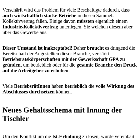
Verschärft wird das Problem für viele Beschäftigte dadurch, dass
auch wirtschaftlich starke Betriebe
in diesen Sammel-
Kollektivvertrag fallen. Einige davon
müssten
eigentlich einem
Industrie-Kollektivvertrag
unterliegen. Sie weichen diesem aber
über das Gewerbe aus.
Dieser Umstand ist inakzeptabel!
Daher
braucht
es dringend die
Bereitschaft der Angestellten dieser Branche, verstärkt
Betriebsratskörperschaften mit der Gewerkschaft GPA zu
gründen
, um betrieblich oder für die
gesamte Branche den Druck
auf die Arbeitgeber zu erhöhen
.
Viele
BetriebsrätInnen
haben
betrieblich
die
volle Wirkung des
Abschlusses durchsetzen
können.
Neues Gehaltsschema mit Innung der
Tischler
Um den Konflikt um die
Ist-Erhöhung
zu lösen, wurde vereinbart