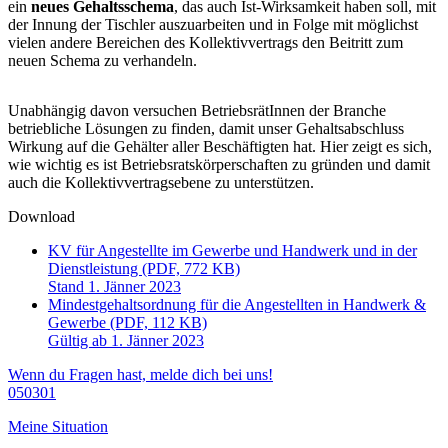
ein
neues Gehaltsschema
, das auch Ist-Wirksamkeit haben soll, mit
der Innung der Tischler auszuarbeiten und in Folge mit möglichst
vielen andere Bereichen des Kollektivvertrags den Beitritt zum
neuen Schema zu verhandeln.
Unabhängig davon versuchen BetriebsrätInnen der Branche
betriebliche Lösungen zu finden, damit unser Gehaltsabschluss
Wirkung auf die Gehälter aller Beschäftigten hat. Hier zeigt es sich,
wie wichtig es ist Betriebsratskörperschaften zu gründen und damit
auch die Kollektivvertragsebene zu unterstützen.
Download
KV für Angestellte im Gewerbe und Handwerk und in der
Dienstleistung (PDF, 772 KB)
Stand 1. Jänner 2023
Mindestgehaltsordnung für die Angestellten in Handwerk &
Gewerbe (PDF, 112 KB)
Gültig ab 1. Jänner 2023
Wenn du Fragen hast, melde dich bei uns!
050301
Meine Situation