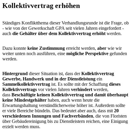
Kollektivvertrag erhöhen
Ständiges Konfliktthema dieser Verhandlungsrunde ist die Frage, ob
- wie von der Gewerkschaft GPA seit vielen Jahren eingefordert -
auch
die Gehälter über dem Kollektivvertrag erhöht
werden.
Dazu konnte
keine Zustimmung
erreicht werden,
aber
wie wir
weiter unten noch ausführen, eine
mögliche Perspektive
gefunden
werden.
Hintergrund
dieser Situation ist, dass der
Kollektivvertrag
Gewerbe, Handwerk und in der Dienstleistung
ein
Sammelkollektivvertrag
ist. Es sollte mit der Schaffung
dieses
Kollektivvertrags
vor vielen Jahren
verhindert
werden,
dass
Beschäftigte keinen Kollektivvertrag
und damit überhaupt
keine Mindestgehälter
haben, auch wenn heute die
Erwartungshaltung verständlicherweise höher ist. Außerdem sollte
er viele Bereiche bündeln. Das bedeutet aber auch, dass mit
20
verschiedenen Innungen und Fachverbänden
, die von Floristen
über Gebäudereinigung bis zu Dienstleistern reichen, eine Einigung
erzielt werden muss.