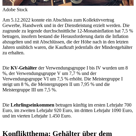
Adobe Stock
Am 5.12.2022 konnte ein Abschluss zum Kollektivvertrag
Gewerbe, Handwerk und in der Dienstleistung erzielt werden. Die
zugrunde zu legende durchschnittliche 12-Monatsinflation hat 7,5 %
betragen, insofern bestand die Herausforderung darin die Inflation
abzugelten und mit Abschlüssen, die der Höhe nach in den letzten
Jahren unüblich waren, die Kaufkraft jedenfalls der Mindestgehälter
zu erhalten.
Die
KV-Gehälter
der Verwendungsgruppe I bis IV wurden um 8
%, der Verwendungsgruppe V um 7,7 % und der
Verwendungsgruppe VI um 7,5 % erhöht. Die Meistergruppe I
steigt um 8 %, die Meistergruppen II um 7,95 % und die
Meistergruppe III um 7,5 %.
Die
Lehrlingseinkommen
betragen künftig im ersten Lehrjahr 700
Euro, im zweiten Lehrjahr 920 Euro, im dritten Lehrjahr 1090 Euro,
und im vierten Lehrjahr 1.450 Euro.
Konfliktthema: Gehälter über dem