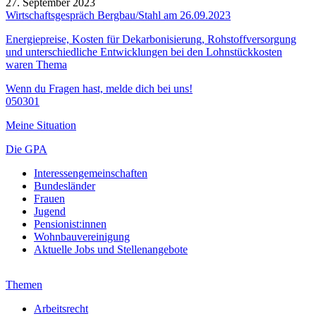
27. September 2023
Wirtschaftsgespräch Bergbau/Stahl am 26.09.2023
Energiepreise, Kosten für Dekarbonisierung, Rohstoffversorgung
und unterschiedliche Entwicklungen bei den Lohnstückkosten
waren Thema
Wenn du Fragen hast, melde dich bei uns!
050301
Meine Situation
Die GPA
Interessengemeinschaften
Bundesländer
Frauen
Jugend
Pensionist:innen
Wohnbauvereinigung
Aktuelle Jobs und Stellenangebote
Themen
Arbeitsrecht