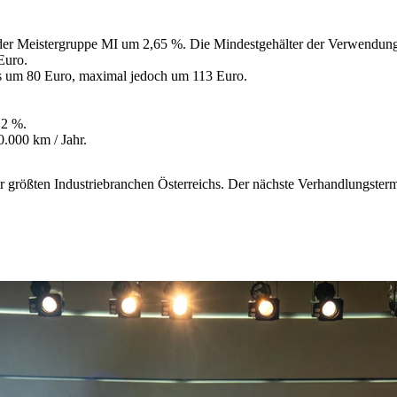
n der Meistergruppe MI um 2,65 %. Die Mindestgehälter der Verwendu
Euro.
s um 80 Euro, maximal jedoch um 113 Euro.
 2 %.
0.000 km / Jahr.
er größten Industriebranchen Österreichs. Der nächste Verhandlungstermi