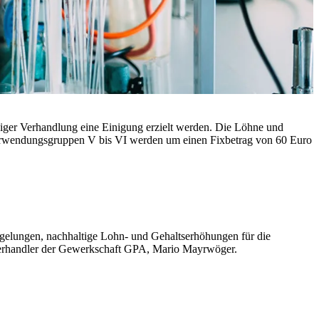
diger Verhandlung eine Einigung erzielt werden. Die Löhne und
Verwendungsgruppen V bis VI werden um einen Fixbetrag von 60 Euro
 gelungen, nachhaltige Lohn- und Gehaltserhöhungen für die
efverhandler der Gewerkschaft GPA, Mario Mayrwöger.