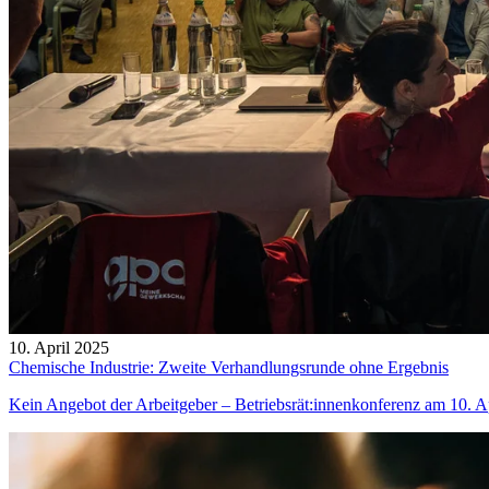
10. April 2025
Chemische Industrie: Zweite Verhandlungsrunde ohne Ergebnis
Kein Angebot der Arbeitgeber – Betriebsrät:innenkonferenz am 10. A