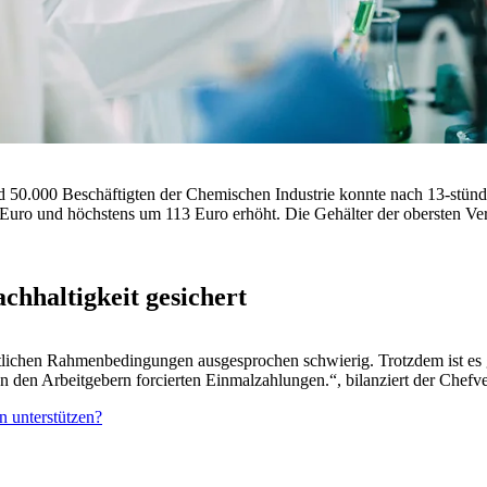
nd 50.000 Beschäftigten der Chemischen Industrie konnte nach 13-stün
 Euro und höchstens um 113 Euro erhöht. Die Gehälter der obersten 
hhaltigkeit gesichert
aftlichen Rahmenbedingungen ausgesprochen schwierig. Trotzdem ist es
 von den Arbeitgebern forcierten Einmalzahlungen.“, bilanziert der Ch
 unterstützen?