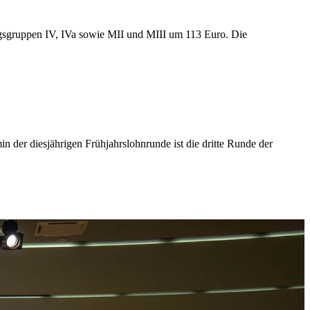
ngsgruppen IV, IVa sowie MII und MIII um 113 Euro. Die
n der diesjährigen Frühjahrslohnrunde ist die dritte Runde der