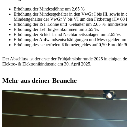
Erhöhung der Mindestlöhne um 2,65 %.
Erhöhung der Mindestgehälter in den VwGr I bis III, sowie i
Mindestgehälter der VwGr V bis VI um den Fixbetrag iHv 60 
Erhöhung der IST-Löhne und -Gehälter um 2,65 %, mindesten
Erhöhung der Lehrlingseinkommen um 2,65 %.
Erhöhung der Schicht- und Nachtarbeitszulagen um 2,65 %.
Erhöhung der Aufwandsentschädigungen und Messegelder um
Erhöhung des steuerfreien Kilometergeldes auf 0,50 Euro für 3
Der Abschluss ist der erste der Frühjahrslohnrunde 2025 in einigen d
Elektro- & Elektronikindustrie am 30. April 2025.
Mehr aus deiner Branche