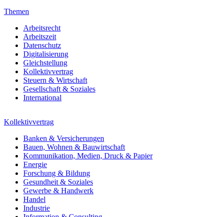
Themen
Arbeitsrecht
Arbeitszeit
Datenschutz
Digitalisierung
Gleichstellung
Kollektivvertrag
Steuern & Wirtschaft
Gesellschaft & Soziales
International
Kollektivvertrag
Banken & Versicherungen
Bauen, Wohnen & Bauwirtschaft
Kommunikation, Medien, Druck & Papier
Energie
Forschung & Bildung
Gesundheit & Soziales
Gewerbe & Handwerk
Handel
Industrie
Information & Consulting