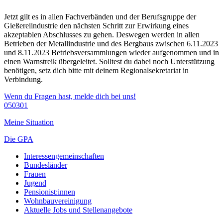
Jetzt gilt es in allen Fachverbänden und der Berufsgruppe der
Gießereiindustrie den nächsten Schritt zur Erwirkung eines
akzeptablen Abschlusses zu gehen. Deswegen werden in allen
Betrieben der Metallindustrie und des Bergbaus zwischen 6.11.2023
und 8.11.2023 Betriebsversammlungen wieder aufgenommen und in
einen Warnstreik übergeleitet. Solltest du dabei noch Unterstützung
benötigen, setz dich bitte mit deinem Regionalsekretariat in
Verbindung.
Wenn du Fragen hast, melde dich bei uns!
050301
Meine Situation
Die GPA
Interessengemeinschaften
Bundesländer
Frauen
Jugend
Pensionist:innen
Wohnbauvereinigung
Aktuelle Jobs und Stellenangebote