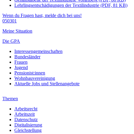
Lehrlingsentschädigungen der Textilindustrie (PDF, 81 KB)
Wenn du Fragen hast, melde dich bei uns!
050301
Meine Situation
Die GPA
Interessengemeinschaften
Bundesländer
Frauen
Jugend
Pensionist:innen
Wohnbauvereinigung
Aktuelle Jobs und Stellenangebote
Themen
Arbeitsrecht
Arbeitszeit
Datenschutz
Digitalisierung
Gleichstellung