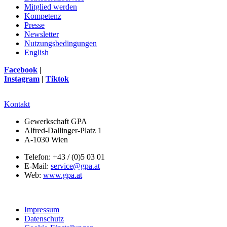
Mitglied werden
Kompetenz
Presse
Newsletter
Nutzungsbedingungen
English
Facebook
|
Instagram
|
Tiktok
Kontakt
Gewerkschaft GPA
Alfred-Dallinger-Platz 1
A-1030 Wien
Telefon: +43 / (0)5 03 01
E-Mail:
service@gpa.at
Web:
www.gpa.at
Impressum
Datenschutz