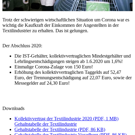
Trotz der schwierigen wirtschaftlichen Situation um Corona war es
wichtig die Kaufkraft der Einkommen der Angestellten in der
Textilindustrier zu erhalten. Das ist gelungen.
Der Abschluss 2020:
Die IST-Gehälter, kollektivvertraglichen Mindestgehälter und
Lehrlingsentschädigungen steigen ab 1.6.2020 um 1,6%!
Einmalige Corona-Zulage von 150 Euro!
Erhöhung des kollektivvertraglichen Taggelds auf 52,47
Euro, der Trennungsentschädigung auf 22,07 Euro, sowie der
Messegelder auf 24,30 Euro!
Downloads
Kollektivvertrag der Textilindustrie 2020 (PDF, 1 MB)
Gehaltstabelle der Textilindustrie
Gehaltstabelle der Textilindustrie (PDF, 86 KB)
Gehaltstabelle der Textilindustrie Vorarlberg (PDF, 86 KB)