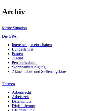
Archiv
Meine Situation
Die GPA
Interessengemeinschaften
Bundesländer
Frauen
Jugend
Pensionist:innen
Wohnbauvereinigung
Aktuelle Jobs und Stellenangebote
Themen
Arbeitsrecht
Arbeitszeit
Datenschutz
Digitalisierung
Gleichstellung