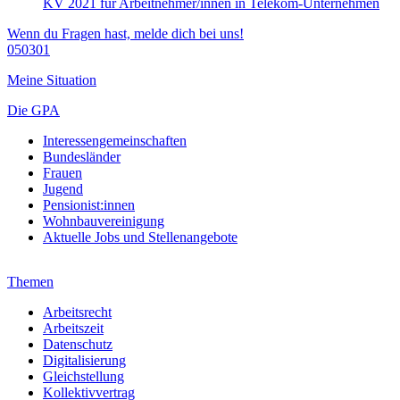
KV 2021 für Arbeitnehmer/innen in Telekom-Unternehmen
Wenn du Fragen hast, melde dich bei uns!
050301
Meine Situation
Die GPA
Interessengemeinschaften
Bundesländer
Frauen
Jugend
Pensionist:innen
Wohnbauvereinigung
Aktuelle Jobs und Stellenangebote
Themen
Arbeitsrecht
Arbeitszeit
Datenschutz
Digitalisierung
Gleichstellung
Kollektivvertrag