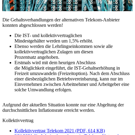
Die Gehaltsverhandlungen der alternativen Telekom-Anbieter
konnten abgeschlossen werden!
Die IST- und kollektivvertraglichen
Mindestgehälter werden um 1,5% erhöht.
Ebenso werden die Lehrlingseinkommen sowie alle
kollektivvertraglichen Zulagen um diesen
Prozentsatz angehoben.
Erstmals wird mit dem heurigen Abschluss
die Möglichkeit eingeführt, die IST-Gehaltserhöhung in
Freizeit umzuwandeln (Freizeitoption). Nach dem Abschluss
einer diesbezüglichen Betriebsvereinbarung, kann nur im
Einvernehmen zwischen Arbeitnehmer und Arbeitgeber eine
solche Umwandlung erfolgen.
Aufgrund der aktuellen Situation konnte nur eine Abgeltung der
durchschnittlichen Inflationsrate erreicht werden.
Kollektivvertrag
Kollektivvertrag Telekom 2021 (PDF, 614 KB)