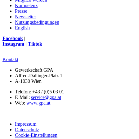
Kompetenz
Presse
Newsletter
Nutzungsbedingungen
English
Facebook
|
Instagram
|
Tiktok
Kontakt
Gewerkschaft GPA
Alfred-Dallinger-Platz 1
A-1030 Wien
Telefon: +43 / (0)5 03 01
E-Mail:
service@gpa.at
Web:
www.gpa.at
Impressum
Datenschutz
Cookie-Einstellungen