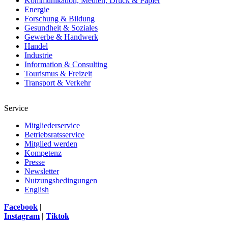
Kommunikation, Medien, Druck & Papier
Energie
Forschung & Bildung
Gesundheit & Soziales
Gewerbe & Handwerk
Handel
Industrie
Information & Consulting
Tourismus & Freizeit
Transport & Verkehr
Service
Mitgliederservice
Betriebsratsservice
Mitglied werden
Kompetenz
Presse
Newsletter
Nutzungsbedingungen
English
Facebook
|
Instagram
|
Tiktok