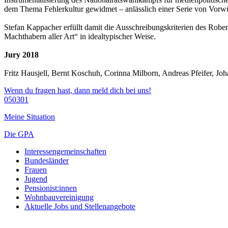
dem Thema Fehlerkultur gewidmet – anlässlich einer Serie von Vorwü
Stefan Kappacher erfüllt damit die Ausschreibungskriterien des Rob
Machthabern aller Art“ in idealtypischer Weise.
Jury 2018
Fritz Hausjell, Bernt Koschuh, Corinna Milborn, Andreas Pfeifer, Joh
Wenn du fragen hast, dann meld dich bei uns!
050301
Meine Situation
Die GPA
Interessengemeinschaften
Bundesländer
Frauen
Jugend
Pensionist:innen
Wohnbauvereinigung
Aktuelle Jobs und Stellenangebote