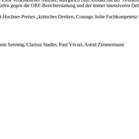
rfen gegen die ORF-Berichterstattung und der immer intensiveren Deba
ert-Hochner-Preises „kritisches Denken, Courage, hohe Fachkompetenz 
ann Sereinig, Clarissa Stadler, Paul Vécsei, Astrid Zimmermann