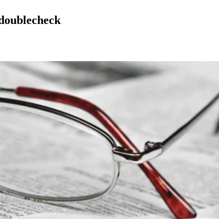
doublecheck