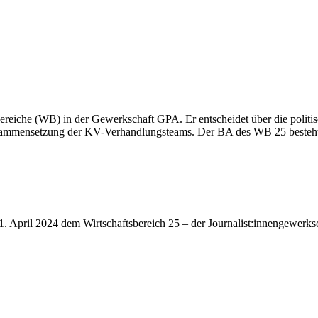
eiche (WB) in der Gewerkschaft GPA. Er entscheidet über die politisc
Zusammensetzung der KV-Verhandlungsteams. Der BA des WB 25 besteht 
1. April 2024 dem Wirtschaftsbereich 25 – der Journalist:innengewerks