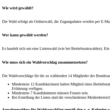
Wie wird gewählt?
Die Wahl erfolgt als Onlinewahl, die Zugangsdaten werden per E-Mail
Wer kann gewählt werden?
Es handelt sich um eine Listenwahl (wie bei Betriebsratswahlen). Ein
Wie muss sich ein Wahlvorschlag zusammensetzen?
Die Wahlvorschläge für die zu wählenden 14 Mitglieder des Bundesau
Mindestens 12 Kandidat:innen haben Mitglied eines Betriebsrats
Erfahrung verfügen.
Mindestens 7 Kandidatinnen müssen Frauen sein.
Bei Erstellung der Listen sind die verschiedenen Medienbereic
Annahmeschluss für Wahlvorschläge gemäß den o. g. Kriterien wa