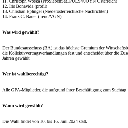
11. Christoph Woska (ProSiebenSat1PULS4/JOYN Österreich)
12. Iris Bonavida (profil)
13. Christian Eplinger (Niederösterreichische Nachrichten)
14. Franz C. Bauer (trend/VGN)
Was wird gewählt?
Der Bundesausschuss (BA) ist das höchste Gremium der Wirtschaftsber
die Kollektivvertragsverhandlungen fest und entscheidet über die 
Jahren gewählt.
Wer ist wahlberechtigt?
Alle GPA-Mitglieder, die aufgrund ihrer Beschäftigung zum Stichtag 
Wann wird gewählt?
Die Wahl findet von 10. bis 16. Juni 2024 statt.