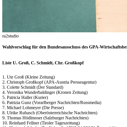
ra2studio
Wahlvorschlag für den Bundesausschuss des GPA-Wirtschaftsber
Liste U. Groß, C. Schmidt, Chr. Großkopf
1. Ute Groß (Kleine Zeitung)
2. Christoph Großkopf (APA-Austria Presseagentur)
3. Colette Schmidt (Der Standard)
4. Veronika Wunderbaldinger (Kronen Zeitung)
5. Patricia Haller (Kurier)
6. Patrizia Gunz (Vorarlberger Nachrichten/Russmedia)
7. Michael Lohmeyer (Die Presse)
8. Ulrike Rubasch (Oberösterreichische Nachrichten)
9. Thomas Hödlmoser (Salzburger Nachrichten)
10. Reinhard Fellner (Tiroler Tageszeitung)