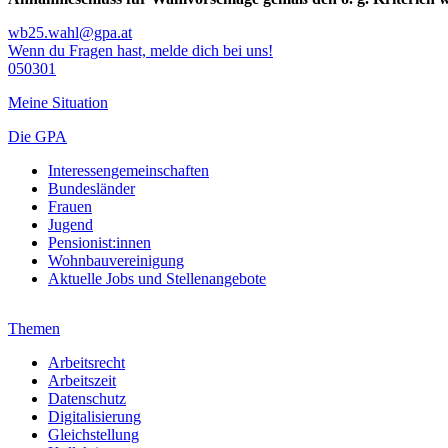
wb25.wahl@gpa.at
Wenn du Fragen hast, melde dich bei uns!
050301
Meine Situation
Die GPA
Interessengemeinschaften
Bundesländer
Frauen
Jugend
Pensionist:innen
Wohnbauvereinigung
Aktuelle Jobs und Stellenangebote
Themen
Arbeitsrecht
Arbeitszeit
Datenschutz
Digitalisierung
Gleichstellung