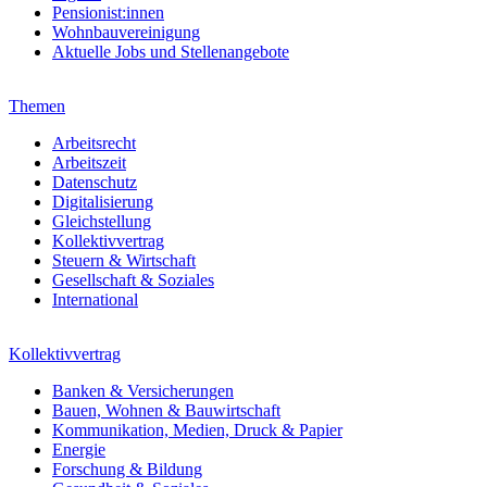
Pensionist:innen
Wohnbauvereinigung
Aktuelle Jobs und Stellenangebote
Themen
Arbeitsrecht
Arbeitszeit
Datenschutz
Digitalisierung
Gleichstellung
Kollektivvertrag
Steuern & Wirtschaft
Gesellschaft & Soziales
International
Kollektivvertrag
Banken & Versicherungen
Bauen, Wohnen & Bauwirtschaft
Kommunikation, Medien, Druck & Papier
Energie
Forschung & Bildung