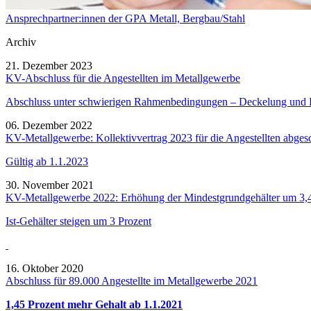
Ansprechpartner:innen der GPA Metall, Bergbau/Stahl
Archiv
21. Dezember 2023
KV-Abschluss für die Angestellten im Metallgewerbe
Abschluss unter schwierigen Rahmenbedingungen – Deckelung und E
06. Dezember 2022
KV-Metallgewerbe: Kollektivvertrag 2023 für die Angestellten abges
Gültig ab 1.1.2023
30. November 2021
KV-Metallgewerbe 2022: Erhöhung der Mindestgrundgehälter um 3,
Ist-Gehälter steigen um 3 Prozent
16. Oktober 2020
Abschluss für 89.000 Angestellte im Metallgewerbe 2021
1,45 Prozent mehr Gehalt ab 1.1.2021