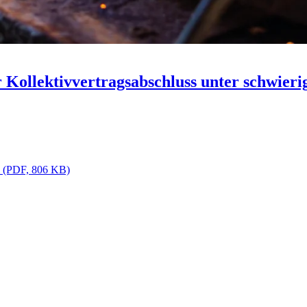
Kollektivvertragsabschluss unter schwieri
es (PDF, 806 KB)