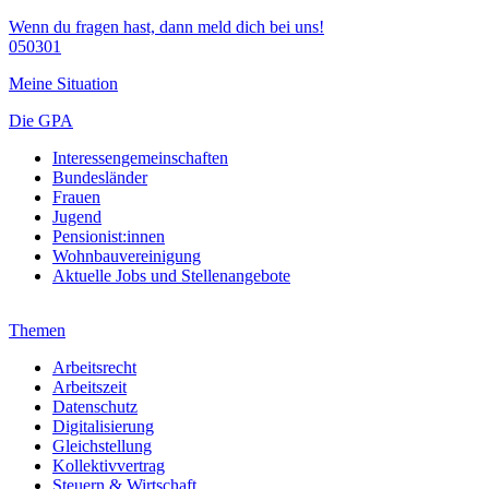
Wenn du fragen hast, dann meld dich bei uns!
050301
Meine Situation
Die GPA
Interessengemeinschaften
Bundesländer
Frauen
Jugend
Pensionist:innen
Wohnbauvereinigung
Aktuelle Jobs und Stellenangebote
Themen
Arbeitsrecht
Arbeitszeit
Datenschutz
Digitalisierung
Gleichstellung
Kollektivvertrag
Steuern & Wirtschaft