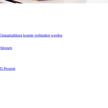
inmalzahlung konnte verhindert werden
chlossen
45 Prozent