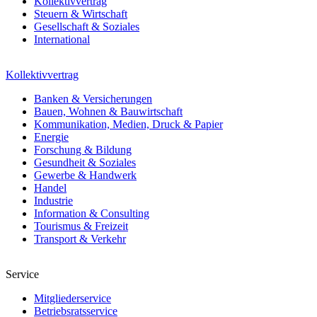
Kollektivvertrag
Steuern & Wirtschaft
Gesellschaft & Soziales
International
Kollektivvertrag
Banken & Versicherungen
Bauen, Wohnen & Bauwirtschaft
Kommunikation, Medien, Druck & Papier
Energie
Forschung & Bildung
Gesundheit & Soziales
Gewerbe & Handwerk
Handel
Industrie
Information & Consulting
Tourismus & Freizeit
Transport & Verkehr
Service
Mitgliederservice
Betriebsratsservice